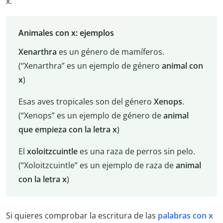
x.
Animales con x: ejemplos
Xenarthra
es un género de mamíferos.
(“Xenarthra” es un ejemplo de género
animal con
x
)
Esas aves tropicales son del género
Xenops
.
(“Xenops” es un ejemplo de género de
animal
que empieza con la letra x
)
El
xoloitzcuintle
es una raza de perros sin pelo.
(“Xoloitzcuintle” es un ejemplo de raza de
animal
con la letra x
)
Si quieres comprobar la escritura de las
palabras con x