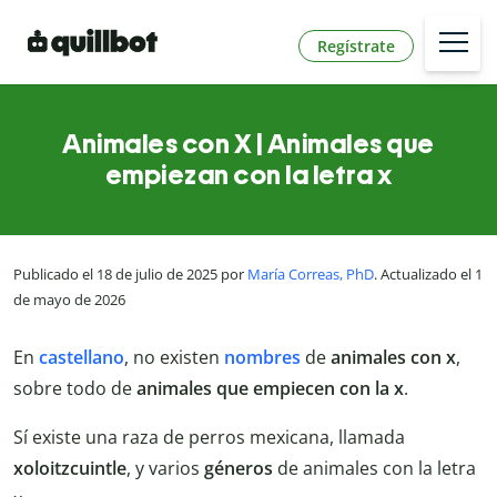
Regístrate
Animales con X | Animales que
empiezan con la letra x
Publicado el 18 de julio de 2025 por
María Correas, PhD
. Actualizado el 1
de mayo de 2026
En
castellano
, no existen
nombres
de
animales con x
,
sobre todo de
animales que empiecen con la x
.
Sí existe una raza de perros mexicana, llamada
xoloitzcuintle
, y varios
géneros
de animales con la letra