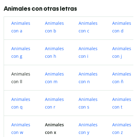
Animales con otras letras
Animales
Animales
Animales
Animales
con a
con b
con c
con d
Animales
Animales
Animales
Animales
con g
con h
con i
con j
Animales
Animales
Animales
Animales
con ll
con m
con n
con ñ
Animales
Animales
Animales
Animales
con q
con r
con s
con t
Animales
Animales
Animales
Animales
con w
con x
con y
con z