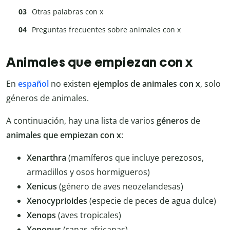
Otras palabras con x
Preguntas frecuentes sobre animales con x
Animales que empiezan con x
En
español
no existen
ejemplos de animales con x
, solo
géneros de animales.
A continuación, hay una lista de varios
géneros
de
animales que empiezan con x
:
Xenarthra
(mamíferos que incluye perezosos,
armadillos y osos hormigueros)
Xenicus
(género de aves neozelandesas)
Xenocyprioides
(especie de peces de agua dulce)
Xenops
(aves tropicales)
Xenopus
(ranas africanas)