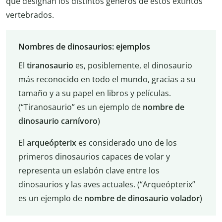
que designan los distintos géneros de estos extintos
vertebrados.
Nombres de dinosaurios: ejemplos
El
tiranosaurio
es, posiblemente, el dinosaurio
más reconocido en todo el mundo, gracias a su
tamaño y a su papel en libros y películas.
(“Tiranosaurio” es un ejemplo de
nombre de
dinosaurio carnívoro
)
El
arqueópterix
es considerado uno de los
primeros dinosaurios capaces de volar y
representa un eslabón clave entre los
dinosaurios y las aves actuales. (“Arqueópterix”
es un ejemplo de
nombre de dinosaurio volador
)