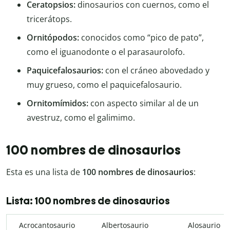
Ceratopsios:
dinosaurios con cuernos, como el
tricerátops.
Ornitópodos:
conocidos como “pico de pato”,
como el iguanodonte o el parasaurolofo.
Paquicefalosaurios:
con el cráneo abovedado y
muy grueso, como el paquicefalosaurio.
Ornitomímidos:
con aspecto similar al de un
avestruz, como el galimimo.
100 nombres de dinosaurios
Esta es una lista de
100 nombres de dinosaurios
:
Lista: 100 nombres de dinosaurios
Acrocantosaurio
Albertosaurio
Alosaurio