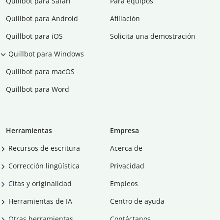
Quillbot para Safari
Para equipos
Quillbot para Android
Afiliación
Quillbot para iOS
Solicita una demostración
Quillbot para Windows
Quillbot para macOS
Quillbot para Word
Herramientas
Empresa
Recursos de escritura
Acerca de
Corrección lingüística
Privacidad
Citas y originalidad
Empleos
Herramientas de IA
Centro de ayuda
Otras herramientas
Contáctanos