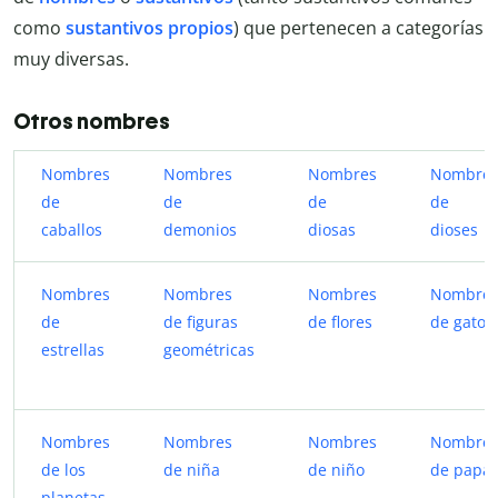
como
sustantivos propios
) que pertenecen a categorías
muy diversas.
Otros nombres
Nombres
Nombres
Nombres
Nombre
de
de
de
de
caballos
demonios
diosas
dioses
Nombres
Nombres
Nombres
Nombre
de
de figuras
de flores
de gato
estrellas
geométricas
Nombres
Nombres
Nombres
Nombre
de los
de niña
de niño
de papa
planetas