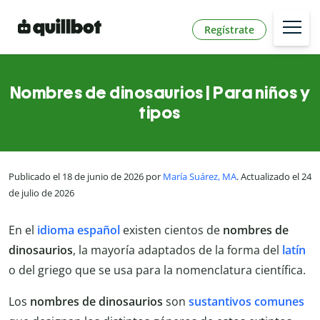
Regístrate
Nombres de dinosaurios | Para niños y
tipos
Publicado el 18 de junio de 2026 por
María Suárez, MA
. Actualizado el 24
de julio de 2026
En el
idioma español
existen cientos de
nombres de
dinosaurios
, la mayoría adaptados de la forma del
latín
o del griego que se usa para la nomenclatura científica.
Los
nombres de dinosaurios
son
sustantivos comunes