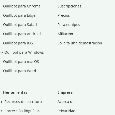
Quillbot para Chrome
Suscripciones
Quillbot para Edge
Precios
Quillbot para Safari
Para equipos
Quillbot para Android
Afiliación
Quillbot para iOS
Solicita una demostración
Quillbot para Windows
Quillbot para macOS
Quillbot para Word
Herramientas
Empresa
Recursos de escritura
Acerca de
Corrección lingüística
Privacidad