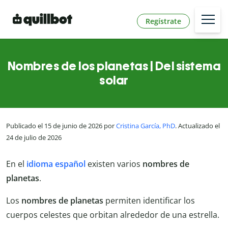
Regístrate
Nombres de los planetas | Del sistema
solar
Publicado el 15 de junio de 2026 por
Cristina García, PhD
. Actualizado el
24 de julio de 2026
En el
idioma español
existen varios
nombres de
planetas
.
Los
nombres de planetas
permiten identificar los
cuerpos celestes que orbitan alrededor de una estrella.