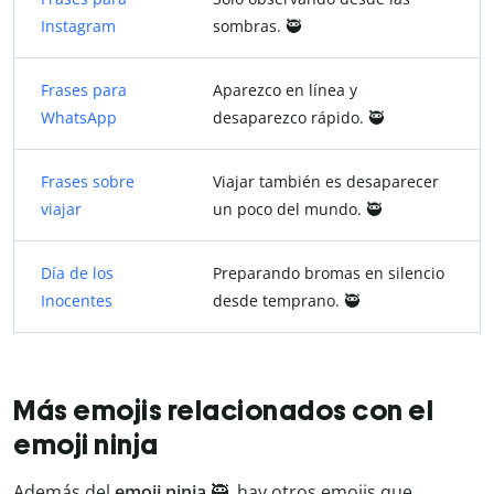
Instagram
sombras. 🥷
Frases para
Aparezco en línea y
WhatsApp
desaparezco rápido. 🥷
Frases sobre
Viajar también es desaparecer
viajar
un poco del mundo. 🥷
Día de los
Preparando bromas en silencio
Inocentes
desde temprano. 🥷
Más emojis relacionados con el
emoji ninja
Además del
emoji ninja
🥷, hay otros emojis que