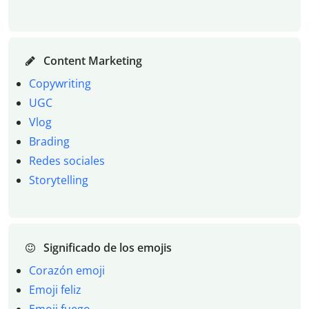
Content Marketing
Copywriting
UGC
Vlog
Brading
Redes sociales
Storytelling
Significado de los emojis
Corazón emoji
Emoji feliz
Emoji fuego