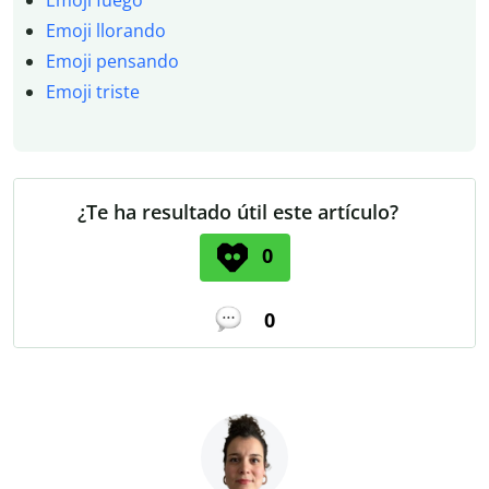
Emoji llorando
Emoji pensando
Emoji triste
¿Te ha resultado útil este artículo?
0
0