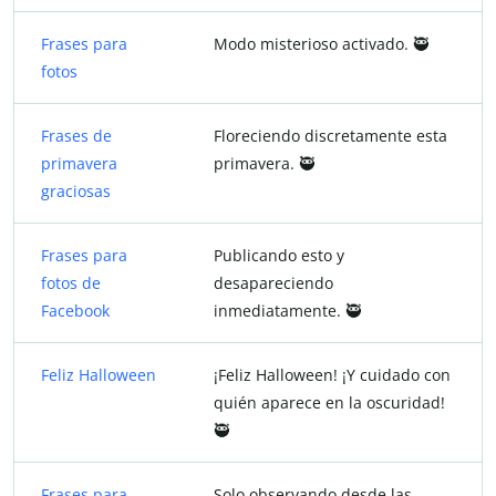
Frases para
Modo misterioso activado. 🥷
fotos
Frases de
Floreciendo discretamente esta
primavera
primavera. 🥷
graciosas
Frases para
Publicando esto y
fotos de
desapareciendo
Facebook
inmediatamente. 🥷
Feliz Halloween
¡Feliz Halloween! ¡Y cuidado con
quién aparece en la oscuridad!
🥷
Frases para
Solo observando desde las