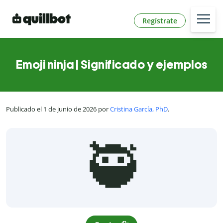
Regístrate
Emoji ninja | Significado y ejemplos
Publicado el 1 de junio de 2026 por
Cristina García, PhD
.
🥷