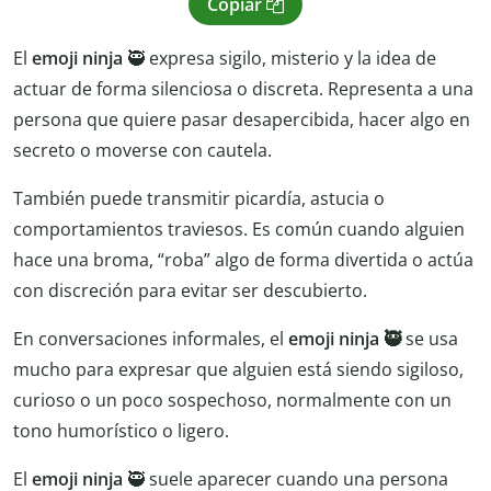
Copiar
El
emoji ninja
🥷 expresa sigilo, misterio y la idea de
actuar de forma silenciosa o discreta. Representa a una
persona que quiere pasar desapercibida, hacer algo en
secreto o moverse con cautela.
También puede transmitir picardía, astucia o
comportamientos traviesos. Es común cuando alguien
hace una broma, “roba” algo de forma divertida o actúa
con discreción para evitar ser descubierto.
En conversaciones informales, el
emoji ninja 🥷
se usa
mucho para expresar que alguien está siendo sigiloso,
curioso o un poco sospechoso, normalmente con un
tono humorístico o ligero.
El
emoji ninja
🥷 suele aparecer cuando una persona