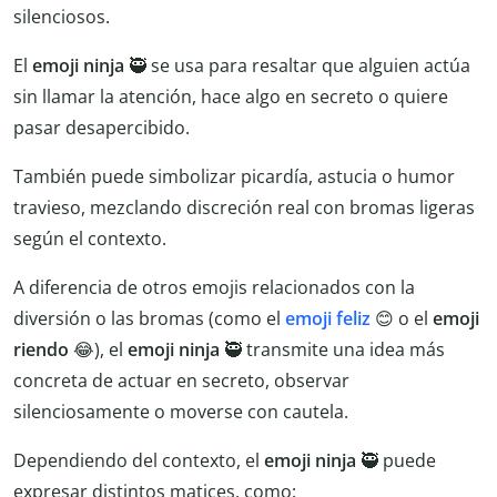
silenciosos.
El
emoji ninja
🥷 se usa para resaltar que alguien actúa
sin llamar la atención, hace algo en secreto o quiere
pasar desapercibido.
También puede simbolizar picardía, astucia o humor
travieso, mezclando discreción real con bromas ligeras
según el contexto.
A diferencia de otros emojis relacionados con la
diversión o las bromas (como el
emoji feliz
😊 o el
emoji
riendo
😂), el
emoji ninja
🥷 transmite una idea más
concreta de actuar en secreto, observar
silenciosamente o moverse con cautela.
Dependiendo del contexto, el
emoji ninja
🥷 puede
expresar distintos matices, como: