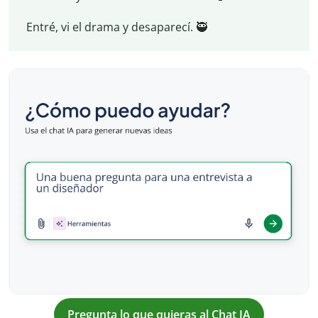
Entré, vi el drama y desaparecí. 🥷
Pregunta lo que quieras al Chat IA