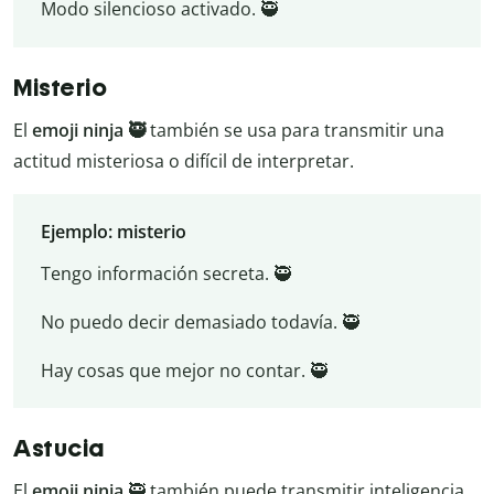
Modo silencioso activado. 🥷
Misterio
El
emoji ninja 🥷
también se usa para transmitir una
actitud misteriosa o difícil de interpretar.
Ejemplo: misterio
Tengo información secreta. 🥷
No puedo decir demasiado todavía. 🥷
Hay cosas que mejor no contar. 🥷
Astucia
El
emoji ninja
🥷 también puede transmitir inteligencia