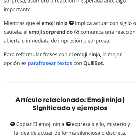
sorpresa, asombro o reacción inesperada ante algo
impactante.
Mientras que el
emoji
ninja
🥷 implica actuar con sigilo o
cautela, el
emoji sorprendido
😱 comunica una reacción
abierta e inmediata de impresión o sorpresa.
Para reformular frases con el
emoji ninja
, la mejor
opción es
parafrasear textos
con
QuillBot
.
Artículo relacionado: Emoji ninja |
Significado y ejemplos
🥷 Copiar El emoji ninja 🥷 expresa sigilo, misterio y
la idea de actuar de forma silenciosa o discreta.