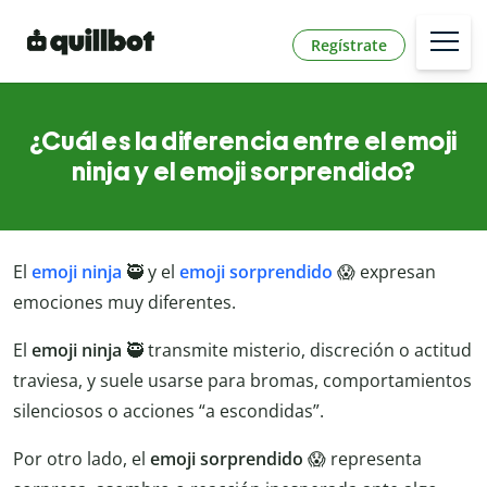
Regístrate
¿Cuál es la diferencia entre el emoji
ninja y el emoji sorprendido?
El
emoji ninja
🥷 y el
emoji sorprendido
😱 expresan
emociones muy diferentes.
El
emoji
ninja
🥷 transmite misterio, discreción o actitud
traviesa, y suele usarse para bromas, comportamientos
silenciosos o acciones “a escondidas”.
Por otro lado, el
emoji sorprendido
😱 representa