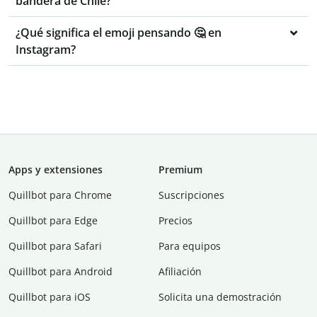
bandera de Chile?
¿Qué significa el emoji pensando 🤔 en
Instagram?
Apps y extensiones
Premium
Quillbot para Chrome
Suscripciones
Quillbot para Edge
Precios
Quillbot para Safari
Para equipos
Quillbot para Android
Afiliación
Quillbot para iOS
Solicita una demostración