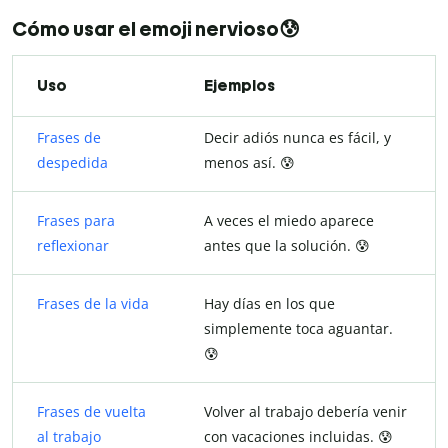
Cómo usar el emoji nervioso😰
Uso
Ejemplos
Frases de
Decir adiós nunca es fácil, y
despedida
menos así. 😰
Frases para
A veces el miedo aparece
reflexionar
antes que la solución. 😰
Frases de la vida
Hay días en los que
simplemente toca aguantar.
😰
Frases de vuelta
Volver al trabajo debería venir
al trabajo
con vacaciones incluidas. 😰