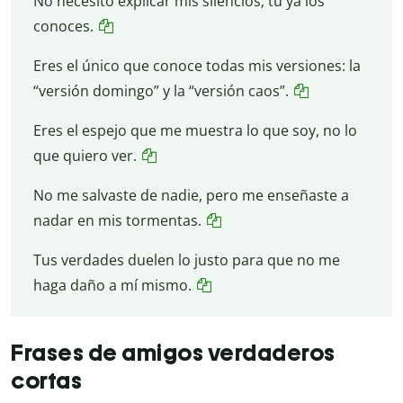
No necesito explicar mis silencios; tú ya los
conoces.
Eres el único que conoce todas mis versiones: la
“versión domingo” y la “versión caos”.
Eres el espejo que me muestra lo que soy, no lo
que quiero ver.
No me salvaste de nadie, pero me enseñaste a
nadar en mis tormentas.
Tus verdades duelen lo justo para que no me
haga daño a mí mismo.
Frases de amigos verdaderos
cortas