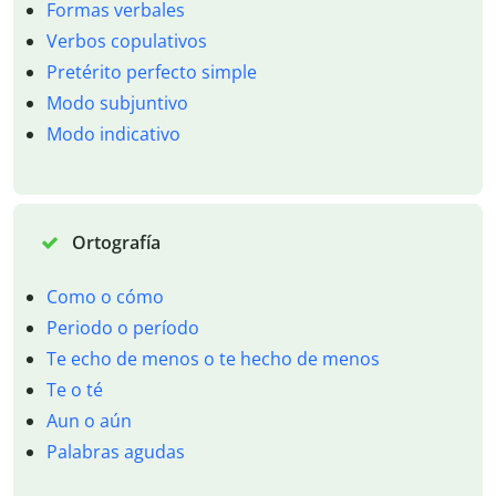
Formas verbales
Verbos copulativos
Pretérito perfecto simple
Modo subjuntivo
Modo indicativo
Ortografía
Como o cómo
Periodo o período
Te echo de menos o te hecho de menos
Te o té
Aun o aún
Palabras agudas