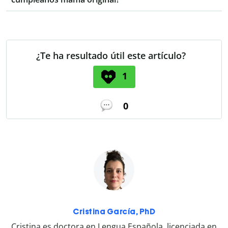
¿Te ha resultado útil este artículo?
1
0
Cristina García, PhD
Cristina es doctora en Lengua Española, licenciada en