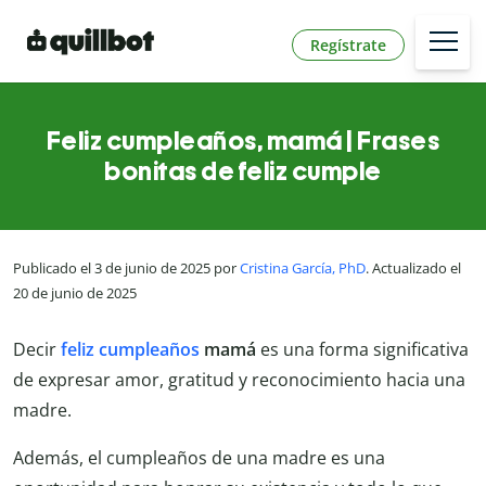
Regístrate
Feliz cumpleaños, mamá | Frases
bonitas de feliz cumple
Publicado el 3 de junio de 2025 por
Cristina García, PhD
. Actualizado el
20 de junio de 2025
Decir
feliz cumpleaños
mamá
es una forma significativa
de expresar amor, gratitud y reconocimiento hacia una
madre.
Además, el cumpleaños de una madre es una