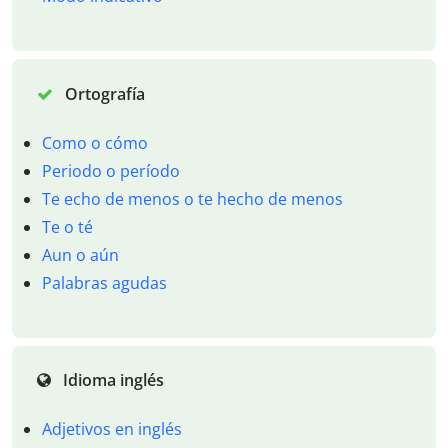
Ortografía
Como o cómo
Periodo o período
Te echo de menos o te hecho de menos
Te o té
Aun o aún
Palabras agudas
Idioma inglés
Adjetivos en inglés