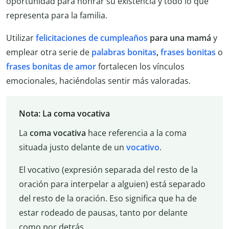
oportunidad para honrar su existencia y todo lo que
representa para la familia.
Utilizar
felicitaciones de cumpleaños
para una
mamá
y
emplear otra serie de
palabras bonitas
,
frases bonitas
o
frases bonitas de amor
fortalecen los vínculos
emocionales, haciéndolas sentir más valoradas.
Nota: La coma vocativa
La
coma vocativa
hace referencia a la coma
situada justo delante de un
vocativo
.
El vocativo (expresión separada del resto de la
oración para interpelar a alguien) está separado
del resto de la oración. Eso significa que ha de
estar rodeado de pausas, tanto por delante
como por detrás.