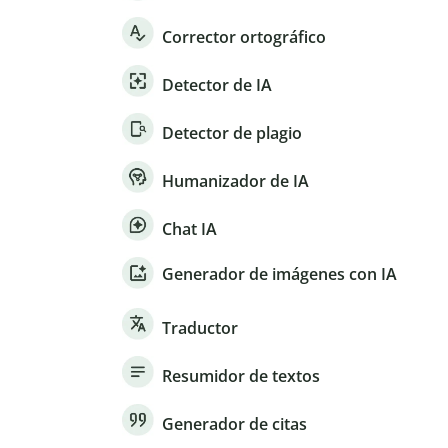
Corrector ortográfico
Detector de IA
Detector de plagio
Humanizador de IA
Chat IA
Generador de imágenes con IA
Traductor
Resumidor de textos
Generador de citas