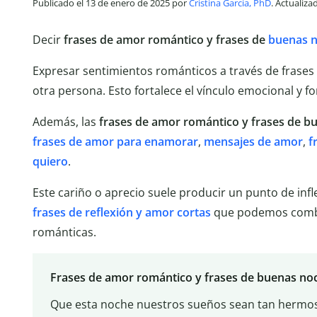
Publicado el 13 de enero de 2025 por
Cristina García, PhD
. Actualiza
Decir
frases de amor romántico y frases de
buenas 
Expresar sentimientos románticos a través de frases
otra persona. Esto fortalece el vínculo emocional y f
Además, las
frases de amor romántico y frases de 
frases de amor para enamorar
,
mensajes de amor
,
f
quiero
.
Este cariño o aprecio suele producir un punto de infle
frases de reflexión y amor cortas
que podemos combin
románticas.
Frases de amor romántico y frases de buenas no
Que esta noche nuestros sueños sean tan hermo