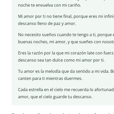
noche te envuelva con mi cariño.
Mi amor por ti no tiene final, porque eres mi infini
descanso lleno de paz y amor.
No necesito sueños cuando te tengo a ti, porque e
buenas noches, mi amor, y que sueñes con nosot
Eres la razón por la que mi corazón late con fuer
descanso sea tan dulce como mi amor por ti.
Tu amor es la melodía que da sentido a mi vida. Bu
canten para ti mientras duermes.
Cada estrella en el cielo me recuerda lo afortuna
amor, que el cielo guarde tu descanso.