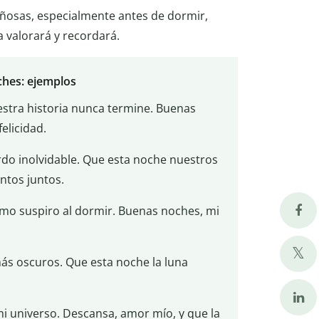
riñosas, especialmente antes de dormir,
 valorará y recordará.
ches: ejemplos
uestra historia nunca termine. Buenas
elicidad.
do inolvidable. Que esta noche nuestros
tos juntos.
imo suspiro al dormir. Buenas noches, mi
 más oscuros. Que esta noche la luna
mi universo. Descansa, amor mío, y que la