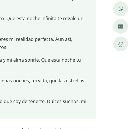
to. Que esta noche infinita te regale un
res mi realidad perfecta. Aun así,
ros.
za y mi alma sonríe. Que esta noche tu
enas noches, mi vida, que las estrellas
do que soy de tenerte. Dulces sueños, mi