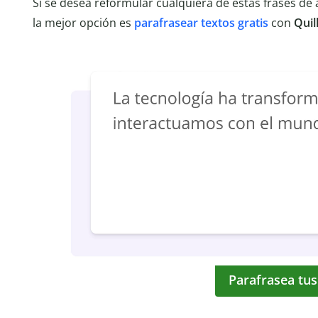
Si se desea reformular cualquiera de estas frases d
la mejor opción es
parafrasear textos gratis
con
Quil
Parafrasea tus