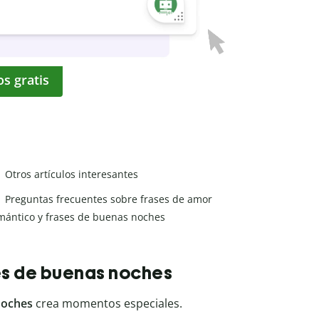
os gratis
Otros artículos interesantes
Preguntas frecuentes sobre frases de amor
mántico y frases de buenas noches
es de buenas noches
noches
crea momentos especiales.