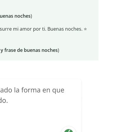
buenas noches
)
usurre mi amor por ti. Buenas noches. ⭐
 y frase de buenas noches
)