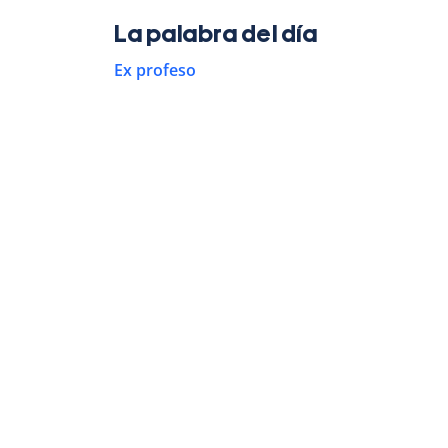
La palabra del día
Ex profeso