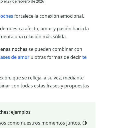
do el 27 de febrero de 2026
noches
fortalece la conexión emocional.
 demuestra afecto, amor y pasión hacia la
omenta una relación más sólida.
buenas noches
se pueden combinar con
rases de amor
u otras formas de decir
te
xión, que se refleja, a su vez, mediante
ar con todas estas frases y propuestas
ches: ejemplos
sos como nuestros momentos juntos. 🌖