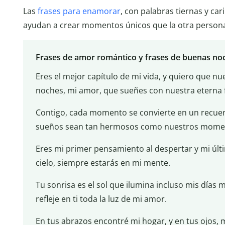
Las
frases para enamorar
, con palabras tiernas y ca
ayudan a crear momentos únicos que la otra persona
Frases de amor romántico y frases de buenas no
Eres el mejor capítulo de mi vida, y quiero que n
noches, mi amor, que sueñes con nuestra eterna f
Contigo, cada momento se convierte en un recuer
sueños sean tan hermosos como nuestros momen
Eres mi primer pensamiento al despertar y mi últ
cielo, siempre estarás en mi mente.
Tu sonrisa es el sol que ilumina incluso mis días
refleje en ti toda la luz de mi amor.
En tus abrazos encontré mi hogar, y en tus ojos, 