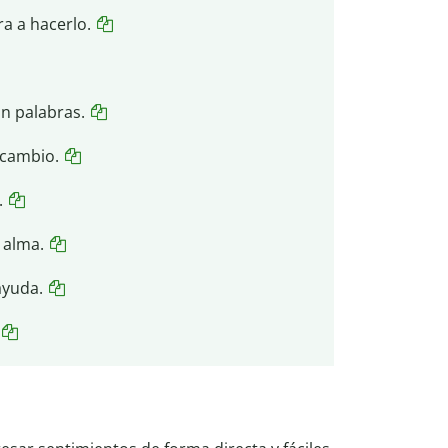
a a hacerlo.
n palabras.
 cambio.
.
 alma.
ayuda.