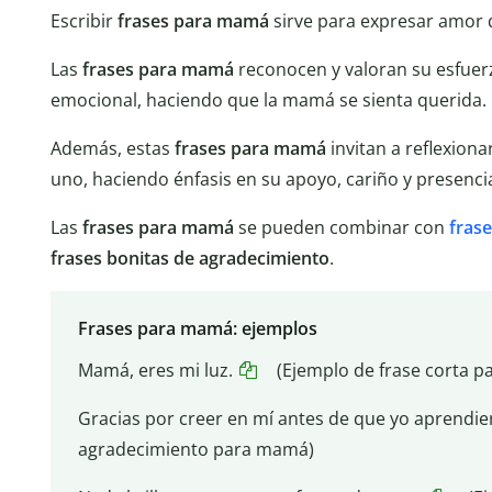
Escribir
frases para mamá
sirve para expresar amor q
Las
frases para mamá
reconocen y valoran su esfuer
emocional, haciendo que la mamá se sienta querida.
Además, estas
frases para mamá
invitan a reflexion
uno, haciendo énfasis en su apoyo, cariño y presenci
Las
frases para mamá
se pueden combinar con
frase
frases bonitas de agradecimiento
.
Frases para mamá: ejemplos
Mamá, eres mi luz.
(Ejemplo de frase corta 
Gracias por creer en mí antes de que yo aprendier
agradecimiento para mamá)