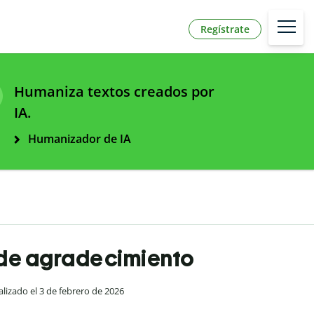
Regístrate
Humaniza textos creados por
IA.
Humanizador de IA
 de agradecimiento
alizado el 3 de febrero de 2026