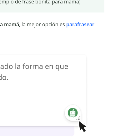
emplo de frase bonita para mamá)
ara mamá
, la mejor opción es
parafrasear