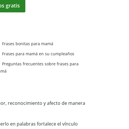
os gratis
Frases bonitas para mamá
Frases para mamá en su cumpleaños
Preguntas frecuentes sobre frases para
amá
or, reconocimiento y afecto de manera
rlo en palabras fortalece el vínculo