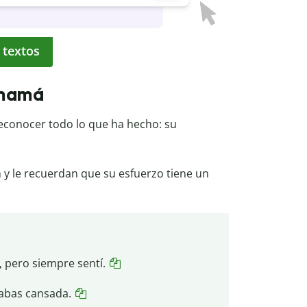
 textos
 mamá
econocer todo lo que ha hecho: su
n y le recuerdan que su esfuerzo tiene un
 pero siempre sentí.
abas cansada.