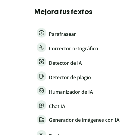
Mejora tus textos
Parafrasear
Corrector ortográfico
Detector de IA
Detector de plagio
Humanizador de IA
Chat IA
Generador de imágenes con IA