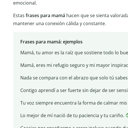
emocional.
Estas
frases para mamá
hacen que se sienta valorad
mantener una conexión cálida y constante.
Frases para mamá: ejemplos
Mamá, tu amor es la raíz que sostiene todo lo bue
Mamá, eres mi refugio seguro y mi mayor inspirac
Nada se compara con el abrazo que solo tú sabes
Contigo aprendí a ser fuerte sin dejar de ser sensi
Tu voz siempre encuentra la forma de calmar mis
Lo mejor de mí nació de tu paciencia y tu cariño.
Gracias por enseñarme a creer incluso cuando d