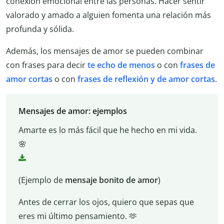
conexión emocional entre las personas. Hacer sentir
valorado y amado a alguien fomenta una relación más
profunda y sólida.
Además, los mensajes de amor se pueden combinar
con frases para decir
te echo de menos
o con
frases de
amor cortas
o con
frases de reflexión y de amor cortas
.
Mensajes de amor: ejemplos
Amarte es lo más fácil que he hecho en mi vida.
🌸
(Ejemplo de
mensaje bonito de amor
)
Antes de cerrar los ojos, quiero que sepas que
eres mi último pensamiento. 🫶