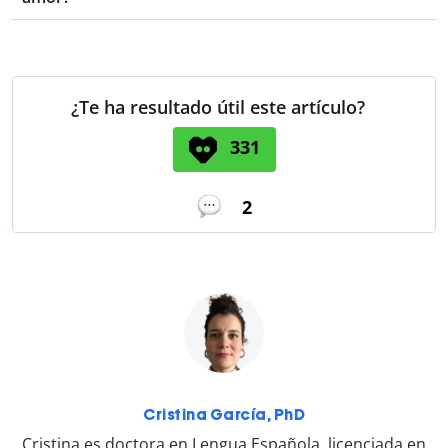
¿Te ha resultado útil este artículo?
331
2
Cristina García, PhD
Cristina es doctora en Lengua Española, licenciada en