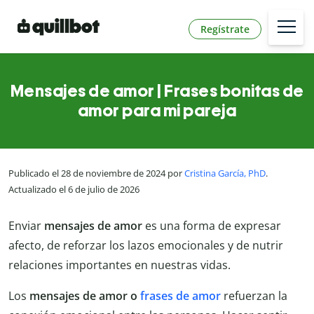
Regístrate
Mensajes de amor | Frases bonitas de
amor para mi pareja
Publicado el 28 de noviembre de 2024 por
Cristina García, PhD
.
Actualizado el 6 de julio de 2026
Enviar
mensajes de amor
es una forma de expresar
afecto, de reforzar los lazos emocionales y de nutrir
relaciones importantes en nuestras vidas.
Los
mensajes de amor o
frases de amor
refuerzan la