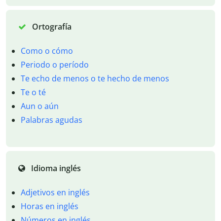
Ortografía
Como o cómo
Periodo o período
Te echo de menos o te hecho de menos
Te o té
Aun o aún
Palabras agudas
Idioma inglés
Adjetivos en inglés
Horas en inglés
Números en inglés