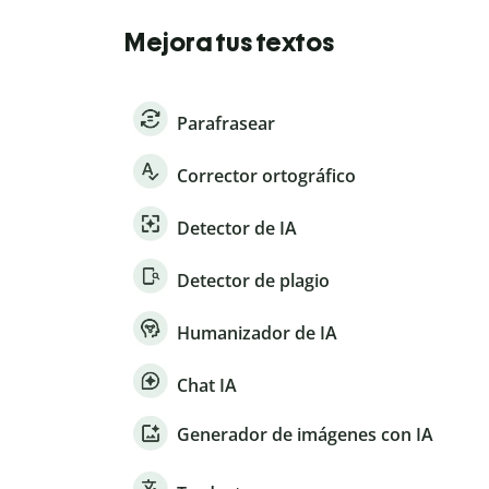
Mejora tus textos
Parafrasear
Corrector ortográfico
Detector de IA
Detector de plagio
Humanizador de IA
Chat IA
Generador de imágenes con IA