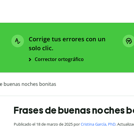
Corrige tus errores con un
solo clic.
Corrector ortográfico
de buenas noches bonitas
Frases de buenas noches b
Publicado el 18 de marzo de 2025 por
Cristina García, PhD
. Actualiz