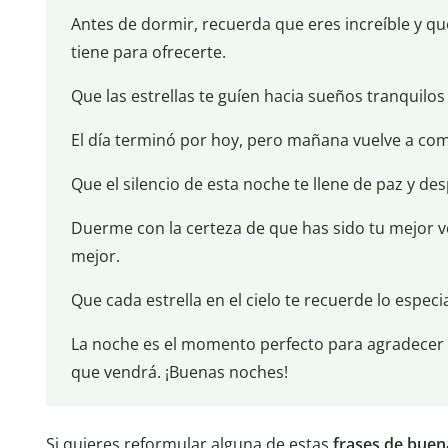
Antes de dormir, recuerda que eres increíble y qu
tiene para ofrecerte.
Que las estrellas te guíen hacia sueños tranquilos
El día terminó por hoy, pero mañana vuelve a com
Que el silencio de esta noche te llene de paz y des
Duerme con la certeza de que has sido tu mejor 
mejor.
Que cada estrella en el cielo te recuerde lo especi
La noche es el momento perfecto para agradecer l
que vendrá. ¡Buenas noches!
Si quieres reformular alguna de estas
frases de buen