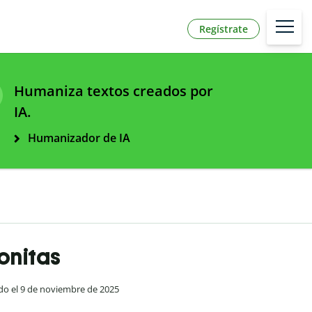
Regístrate
Humaniza textos creados por
IA.
Humanizador de IA
onitas
ado el 9 de noviembre de 2025