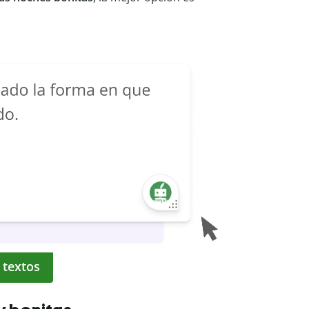
 textos