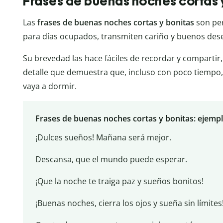
Frases de buenas noches cortas 
Las
frases de buenas noches cortas y bonitas
son per
para días ocupados, transmiten cariño y buenos dese
Su brevedad las hace fáciles de recordar y compartir
detalle que demuestra que, incluso con poco tiempo,
vaya a dormir.
Frases de buenas noches cortas y bonitas: ejemp
¡Dulces sueños! Mañana será mejor.
Descansa, que el mundo puede esperar.
¡Que la noche te traiga paz y sueños bonitos!
¡Buenas noches, cierra los ojos y sueña sin límites