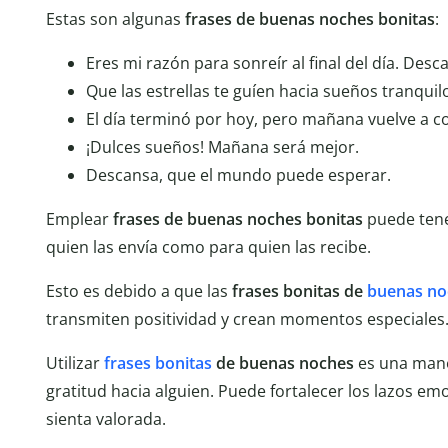
Estas son algunas
frases de buenas noches bonitas
:
Eres mi razón para sonreír al final del día. Des
Que las estrellas te guíen hacia sueños tranquil
El día terminó por hoy, pero mañana vuelve a c
¡Dulces sueños! Mañana será mejor.
Descansa, que el mundo puede esperar.
Emplear
frases de buenas noches bonitas
puede tene
quien las envía como para quien las recibe.
Esto es debido a que las
frases bonitas de
buenas no
transmiten positividad y crean momentos especiales
Utilizar
frases bonitas
de buenas noches
es una mane
gratitud hacia alguien. Puede fortalecer los lazos em
sienta valorada.