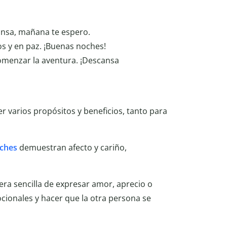
cansa, mañana te espero.
os y en paz. ¡Buenas noches!
omenzar la aventura. ¡Descansa
r varios propósitos y beneficios, tanto para
ches
demuestran afecto y cariño,
.
ra sencilla de expresar amor, aprecio o
ocionales y hacer que la otra persona se