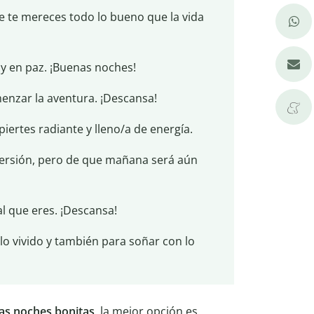
e te mereces todo lo bueno que la vida
 y en paz. ¡Buenas noches!
enzar la aventura. ¡Descansa!
piertes radiante y lleno/a de energía.
versión, pero de que mañana será aún
al que eres. ¡Descansa!
o vivido y también para soñar con lo
as noches bonitas
, la mejor opción es