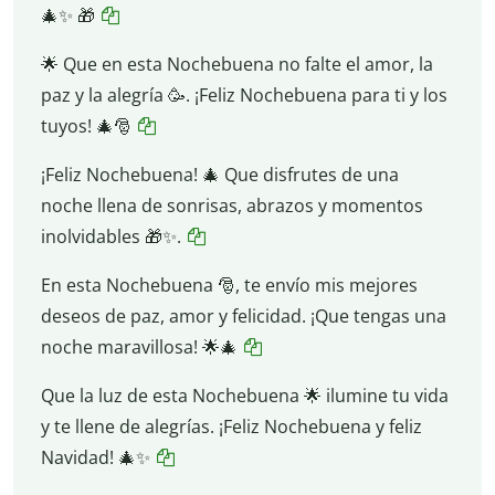
🎄✨ 🎁
🌟 Que en esta Nochebuena no falte el amor, la
paz y la alegría 🥳. ¡Feliz Nochebuena para ti y los
tuyos! 🎄🎅
¡Feliz Nochebuena! 🎄 Que disfrutes de una
noche llena de sonrisas, abrazos y momentos
inolvidables 🎁✨.
En esta Nochebuena 🎅, te envío mis mejores
deseos de paz, amor y felicidad. ¡Que tengas una
noche maravillosa! 🌟🎄
Que la luz de esta Nochebuena 🌟 ilumine tu vida
y te llene de alegrías. ¡Feliz Nochebuena y feliz
Navidad! 🎄✨