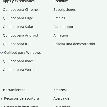
Apps y extensiones
Premium
Quillbot para Chrome
Suscripciones
Quillbot para Edge
Precios
Quillbot para Safari
Para equipos
Quillbot para Android
Afiliación
Quillbot para iOS
Solicita una demostración
Quillbot para Windows
Quillbot para macOS
Quillbot para Word
Herramientas
Empresa
Recursos de escritura
Acerca de
Corrección lingüística
Privacidad