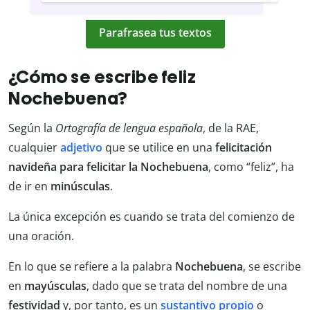
Parafrasea tus textos
¿Cómo se escribe feliz
Nochebuena?
Según la
Ortografía de lengua española
, de la RAE,
cualquier
adjetivo
que se utilice en una
felicitación
navideña para felicitar la Nochebuena
, como “feliz”, ha
de ir en
minúsculas
.
La única excepción es cuando se trata del comienzo de
una oración.
En lo que se refiere a la palabra
Nochebuena
, se escribe
en
mayúsculas
, dado que se trata del nombre de una
festividad
y, por tanto, es un
sustantivo propio
o