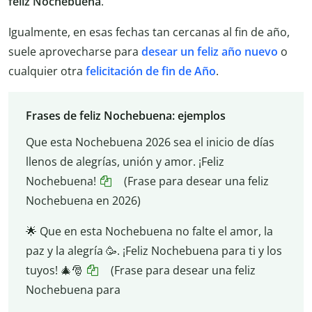
feliz Nochebuena
.
Igualmente, en esas fechas tan cercanas al fin de año,
suele aprovecharse para
desear un feliz año nuevo
o
cualquier otra
felicitación de fin de Año
.
Frases de feliz Nochebuena: ejemplos
Que esta Nochebuena 2026 sea el inicio de días
llenos de alegrías, unión y amor. ¡Feliz
Nochebuena!
(Frase para desear una feliz
Nochebuena en 2026)
🌟 Que en esta Nochebuena no falte el amor, la
paz y la alegría 🥳. ¡Feliz Nochebuena para ti y los
tuyos! 🎄🎅
(Frase para desear una feliz
Nochebuena para