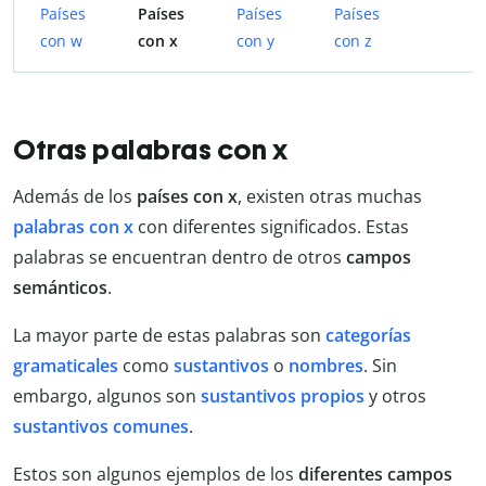
Países
Países
Países
Países
con w
con x
con y
con z
Otras palabras con x
Además de los
países con x
, existen otras muchas
palabras con x
con diferentes significados. Estas
palabras se encuentran dentro de otros
campos
semánticos
.
La mayor parte de estas palabras son
categorías
gramaticales
como
sustantivos
o
nombres
. Sin
embargo, algunos son
sustantivos propios
y otros
sustantivos comunes
.
Estos son algunos ejemplos de los
diferentes campos