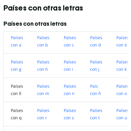
Países con otras letras
Países con otras letras
Países
Países
Países
Países
Países
con a
con b
con c
con d
con e
Países
Países
Países
Países
Países
con g
con h
con i
con j
con k
Países
Países
Países
País
Países
con ll
con m
con n
con ñ
con o
Países
Países
Países
Países
Países
con q
con r
con s
con t
con u