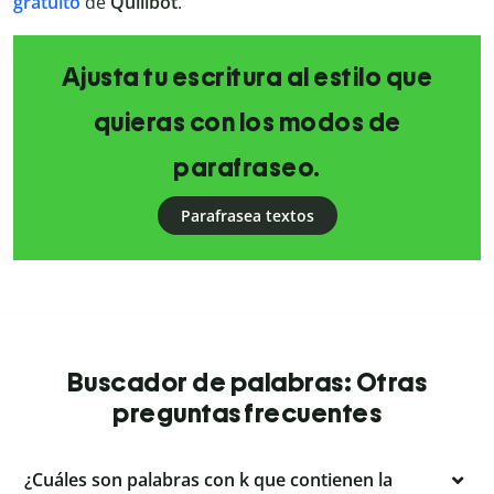
gratuito
de
Quillbot
.
Ajusta tu escritura al estilo que
quieras con los modos de
parafraseo.
Parafrasea textos
Buscador de palabras: Otras
preguntas frecuentes
¿Cuáles son palabras con k que contienen la