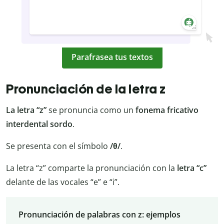
Parafrasea tus textos
Pronunciación de la letra z
La letra “z”
se pronuncia como un
fonema fricativo
interdental sordo
.
Se presenta con el símbolo
/θ/
.
La letra “z” comparte la pronunciación con la
letra “c”
delante de las vocales “e” e “i”.
Pronunciación de palabras con z: ejemplos