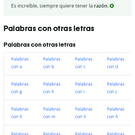
Es increíble, siempre quiere tener la
razón
.
Palabras con otras letras
Palabras con otras letras
Palabras
Palabras
Palabras
Palabras
con a
con b
con c
con d
Palabras
Palabras
Palabras
Palabras
con g
con h
con i
con j
Palabras
Palabras
Palabras
Palabras
con ll
con m
con n
con ñ
Palabras
Palabras
Palabras
Palabras