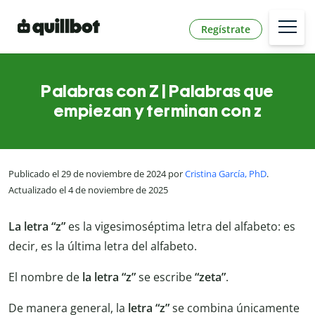
Regístrate
Palabras con Z | Palabras que
empiezan y terminan con z
Publicado el 29 de noviembre de 2024 por
Cristina García, PhD
.
Actualizado el 4 de noviembre de 2025
La letra “z”
es la vigesimoséptima letra del alfabeto: es
decir, es la última letra del alfabeto.
El nombre de
la letra “z”
se escribe
“
zeta”
.
De manera general, la
letra “z”
se combina únicamente