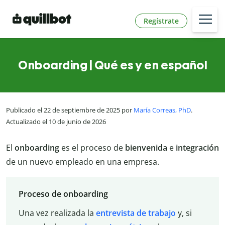
Regístrate
Onboarding | Qué es y en español
Publicado el 22 de septiembre de 2025 por
María Correas, PhD
.
Actualizado el 10 de junio de 2026
El
onboarding
es el proceso de
bienvenida
e
integración
de un nuevo empleado en una empresa.
Proceso de onboarding
Una vez realizada la
entrevista de trabajo
y, si