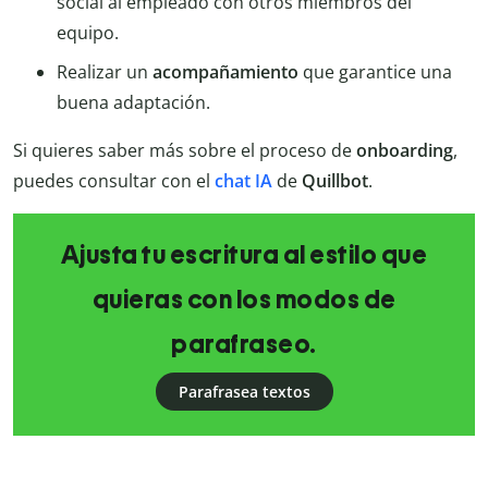
social al empleado con otros miembros del
equipo.
Realizar un
acompañamiento
que garantice una
buena adaptación.
Si quieres saber más sobre el proceso de
onboarding
,
puedes consultar con el
chat IA
de
Quillbot
.
Ajusta tu escritura al estilo que
quieras con los modos de
parafraseo.
Parafrasea textos