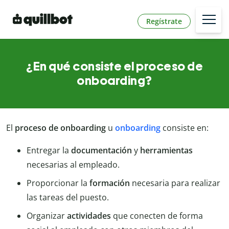
Regístrate
¿En qué consiste el proceso de
onboarding?
El
proceso de onboarding
u
onboarding
consiste en:
Entregar la
documentación
y
herramientas
necesarias al empleado.
Proporcionar la
formación
necesaria para realizar
las tareas del puesto.
Organizar
actividades
que conecten de forma