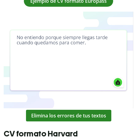
Ejemplo de CV formato Europass
Elimina los errores de tus textos
CV formato Harvard