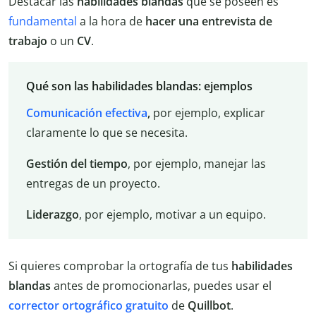
Destacar las
habilidades blandas
que se poseen es
fundamental
a la hora de
hacer una entrevista de
trabajo
o un
CV
.
Qué son las habilidades blandas: ejemplos
Comunicación efectiva
,
por ejemplo, explicar
claramente lo que se necesita.
Gestión del tiempo
, por ejemplo, manejar las
entregas de un proyecto.
Liderazgo
, por ejemplo, motivar a un equipo.
Si quieres comprobar la ortografía de tus
habilidades
blandas
antes de promocionarlas, puedes usar el
corrector ortográfico gratuito
de
Quillbot
.