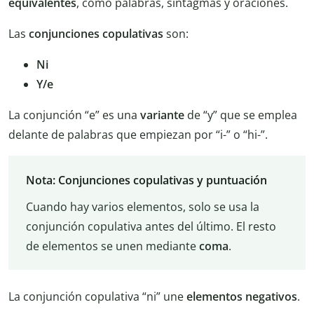
equivalentes
, como palabras, sintagmas y oraciones.
Las
conjunciones copulativas
son:
Ni
Y/e
La conjunción “e” es una
variante
de “y” que se emplea
delante de palabras que empiezan por “i-” o “hi-”.
Nota: Conjunciones copulativas y puntuación
Cuando hay varios elementos, solo se usa la
conjunción copulativa antes del último. El resto
de elementos se unen mediante
coma
.
La conjunción copulativa “ni” une
elementos negativos
.