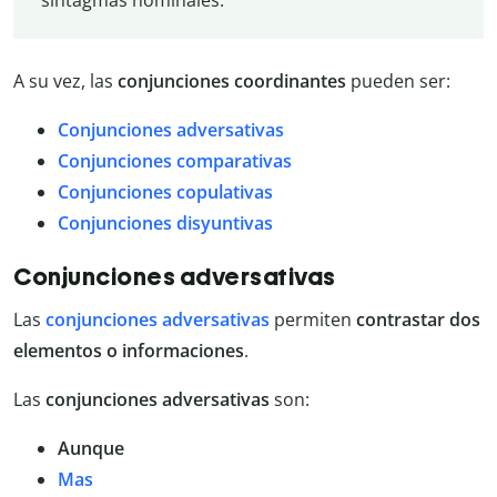
sintagmas nominales.
A su vez, las
conjunciones coordinantes
pueden ser:
Conjunciones adversativas
Conjunciones comparativas
Conjunciones copulativas
Conjunciones disyuntivas
Conjunciones adversativas
Las
conjunciones adversativas
permiten
contrastar dos
elementos o informaciones
.
Las
conjunciones adversativas
son:
Aunque
Mas