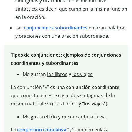
sintagmas y oraciones con el mismo nivel
sintáctico, es decir, que cumplen la misma función
en la oración.
Las
conjunciones subordinantes
enlazan palabras
y oraciones con una oración subordinada.
Tipos de conjunciones: ejemplos de conjunciones
coordinantes y subordinantes
Me gustan
los libros
y
los viajes
.
La conjunción “y” es una
conjunción coordinante
,
que conecta, en este caso, dos sintagmas de la
misma naturaleza (“los libros” y “los viajes”).
Me gusta el frío
y
me encanta la lluvia
.
La
conjunción copulativa
“y” también enlaza