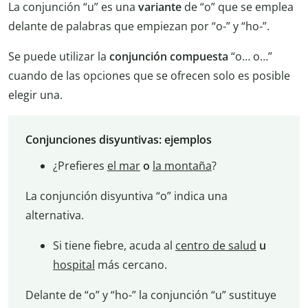
La conjunción “u” es una
variante
de “o” que se emplea
delante de palabras que empiezan por “o-” y “ho-”.
Se puede utilizar la
conjunción compuesta
“o… o…”
cuando de las opciones que se ofrecen solo es posible
elegir una.
Conjunciones disyuntivas: ejemplos
¿Prefieres
el mar
o
la montaña
?
La conjunción disyuntiva “o” indica una
alternativa.
Si tiene fiebre, acuda al
centro de salud
u
hospital
más cercano.
Delante de “o” y “ho-” la conjunción “u” sustituye