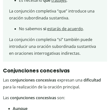
Es necesario
que
trabajes
.
La conjunción completiva “que” introduce una
oración subordinada sustantiva.
No sabemos
si
estarás de acuerdo
.
La conjunción completiva “si” también puede
introducir una oración subordinada sustantiva
en oraciones interrogativas indirectas.
Conjunciones concesivas
Las
conjunciones concesivas
expresan una
dificultad
para la realización de la oración principal.
Las
conjunciones concesivas
son:
Aunque