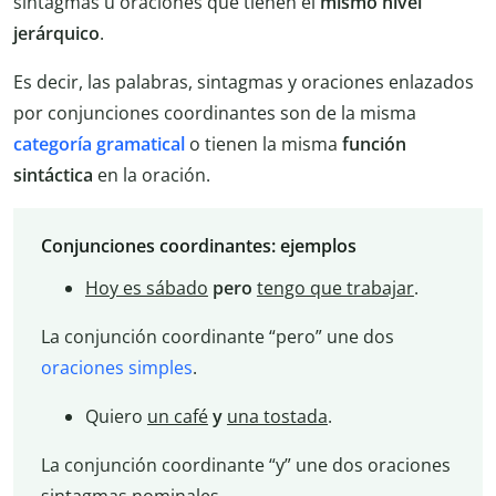
sintagmas u oraciones que tienen el
mismo nivel
jerárquico
.
Es decir, las palabras, sintagmas y oraciones enlazados
por conjunciones coordinantes son de la misma
categoría gramatical
o tienen la misma
función
sintáctica
en la oración.
Conjunciones coordinantes: ejemplos
Hoy es sábado
pero
tengo que trabajar
.
La conjunción coordinante “pero” une dos
oraciones simples
.
Quiero
un café
y
una tostada
.
La conjunción coordinante “y” une dos oraciones