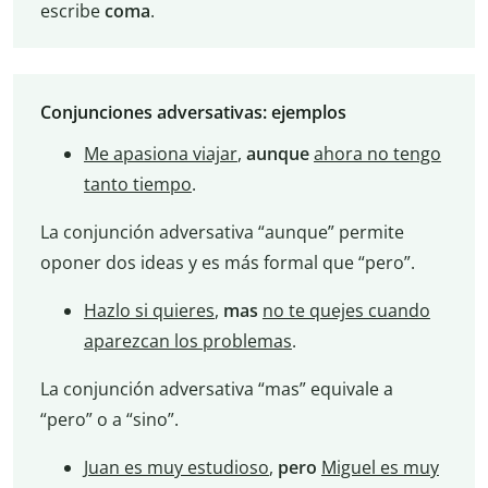
escribe
coma
.
Conjunciones adversativas: ejemplos
Me apasiona viajar
,
aunque
ahora no tengo
tanto tiempo
.
La conjunción adversativa “aunque” permite
oponer dos ideas y es más formal que “pero”.
Hazlo si quieres
,
mas
no te quejes cuando
aparezcan los problemas
.
La conjunción adversativa “mas” equivale a
“pero” o a “sino”.
Juan es muy estudioso
,
pero
Miguel es muy