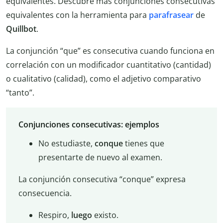
equivalentes. Descubre más conjunciones consecutivas
equivalentes con la herramienta para
parafrasear
de
Quillbot
.
La conjunción “que” es consecutiva cuando funciona en
correlación con un modificador cuantitativo (cantidad)
o cualitativo (calidad), como el adjetivo comparativo
“tanto”.
Conjunciones consecutivas: ejemplos
No estudiaste,
conque
tienes que
presentarte de nuevo al examen.
La conjunción consecutiva “conque” expresa
consecuencia.
Respiro,
luego
existo.