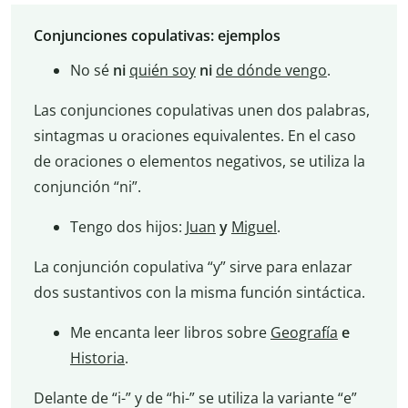
Conjunciones copulativas: ejemplos
No sé
ni
quién soy
ni
de dónde vengo
.
Las conjunciones copulativas unen dos palabras,
sintagmas u oraciones equivalentes. En el caso
de oraciones o elementos negativos, se utiliza la
conjunción “ni”.
Tengo dos hijos:
Juan
y
Miguel
.
La conjunción copulativa “y” sirve para enlazar
dos sustantivos con la misma función sintáctica.
Me encanta leer libros sobre
Geografía
e
Historia
.
Delante de “i-” y de “hi-” se utiliza la variante “e”