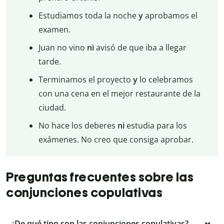
Estudiamos toda la noche
y
aprobamos el
examen.
Juan no vino
ni
avisó de que iba a llegar
tarde.
Terminamos el proyecto
y
lo celebramos
con una cena en el mejor restaurante de la
ciudad.
No hace los deberes
ni
estudia para los
exámenes. No creo que consiga aprobar.
Preguntas frecuentes sobre las
conjunciones copulativas
¿De qué tipo son las conjunciones copulativas?