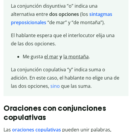
La conjunción disyuntiva “o” indica una
alternativa entre
dos opciones
(los
sintagmas
preposicionales
“de mar” y “de montaña”).
El hablante espera que el interlocutor elija una
de las dos opciones.
Me gusta
el mar
y
la montaña
.
La conjunción copulativa “y” indica suma o
adición. En este caso, el hablante no elige una de
las dos opciones,
sino
que las suma.
Oraciones con conjunciones
copulativas
Las
oraciones copulativas
pueden unir palabras,