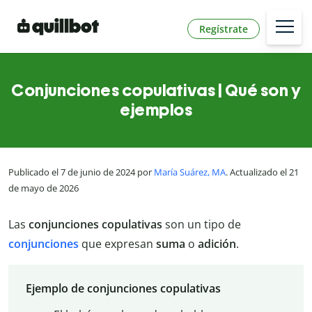
Regístrate
Conjunciones copulativas | Qué son y
ejemplos
Publicado el 7 de junio de 2024 por
María Suárez, MA
. Actualizado el 21
de mayo de 2026
Las
conjunciones
copulativas
son un tipo de
conjunciones
que expresan
suma
o
adición
.
Ejemplo de conjunciones copulativas