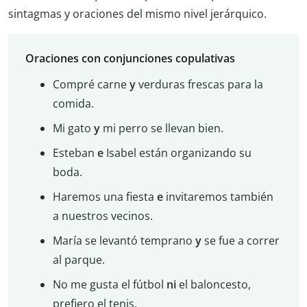
sintagmas y oraciones del mismo nivel jerárquico.
Oraciones con conjunciones copulativas
Compré carne
y
verduras frescas para la
comida.
Mi gato
y
mi perro se llevan bien.
Esteban
e
Isabel están organizando su
boda.
Haremos una fiesta
e
invitaremos también
a nuestros vecinos.
María se levantó temprano
y
se fue a correr
al parque.
No me gusta el fútbol
ni
el baloncesto,
prefiero el tenis.