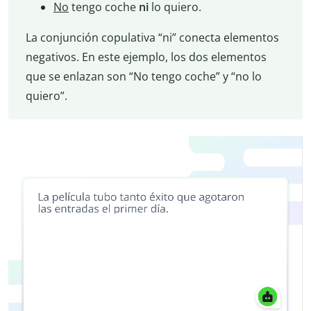
No
tengo coche
ni
lo quiero.
La conjunción copulativa “ni” conecta elementos
negativos. En este ejemplo, los dos elementos
que se enlazan son “No tengo coche” y “no lo
quiero”.