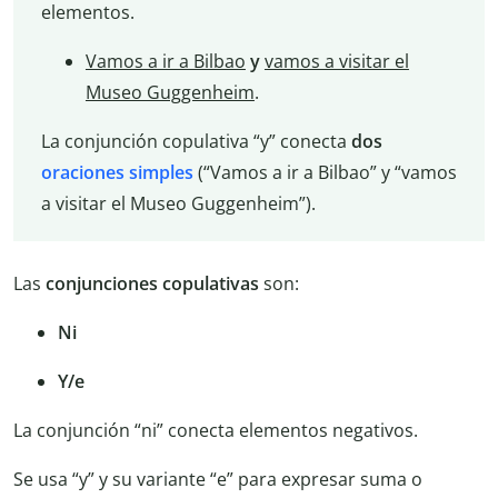
elementos.
Vamos a ir a Bilbao
y
vamos a visitar el
Museo Guggenheim
.
La conjunción copulativa “y” conecta
dos
oraciones simples
(“Vamos a ir a Bilbao” y “vamos
a visitar el Museo Guggenheim”).
Las
conjunciones copulativas
son:
Ni
Y/e
La conjunción “ni” conecta elementos negativos.
Se usa “y” y su variante “e” para expresar suma o