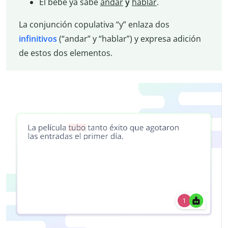
El bebé ya sabe
andar
y
hablar
.
La conjunción copulativa “y” enlaza dos
infinitivos
(“andar” y “hablar”) y expresa adición
de estos dos elementos.