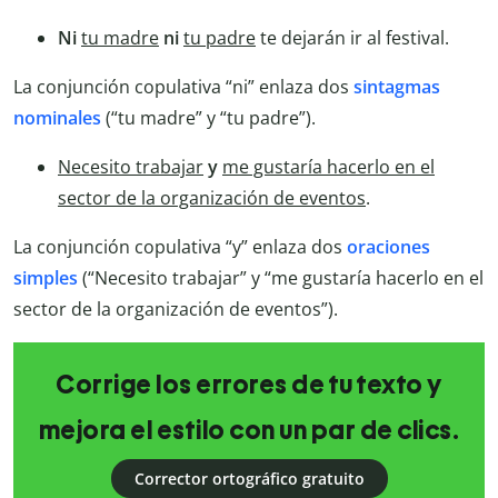
Ni
tu madre
ni
tu padre
te dejarán ir al festival.
La conjunción copulativa “ni” enlaza dos
sintagmas
nominales
(“tu madre” y “tu padre”).
Necesito trabajar
y
me gustaría hacerlo en el
sector de la organización de eventos
.
La conjunción copulativa “y” enlaza dos
oraciones
simples
(“Necesito trabajar” y “me gustaría hacerlo en el
sector de la organización de eventos”).
Corrige los errores de tu texto y
mejora el estilo con un par de clics.
Corrector ortográfico gratuito