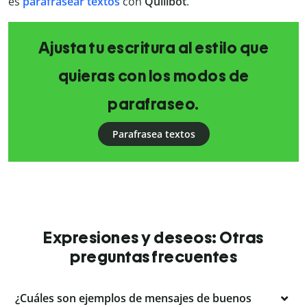
es
parafrasear textos
con
Quillbot
.
Ajusta tu escritura al estilo que
quieras con los modos de
parafraseo.
Parafrasea textos
Expresiones y deseos: Otras
preguntas frecuentes
¿Cuáles son ejemplos de mensajes de buenos