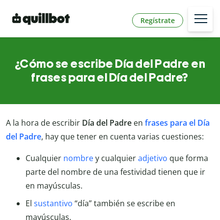
Regístrate
¿Cómo se escribe Día del Padre en
frases para el Día del Padre?
A la hora de escribir
Día del Padre
en
frases para el Día
del Padre
, hay que tener en cuenta varias cuestiones:
Cualquier
nombre
y cualquier
adjetivo
que forma
parte del nombre de una festividad tienen que ir
en mayúsculas.
El
sustantivo
“día” también se escribe en
mayúsculas.