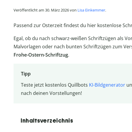
Veröffentlicht am 30. März 2026 von
Lisa Einkemmer
.
Passend zur Osterzeit findest du hier kostenlose Sc
Egal, ob du nach schwarz-weißen Schriftzügen als Vorl
Malvorlagen oder nach bunten Schriftzügen zum Ver
Frohe-Ostern-Schriftzug
.
Tipp
Teste jetzt kostenlos Quillbots
KI-Bildgenerator
und
nach deinen Vorstellungen!
Inhaltsverzeichnis