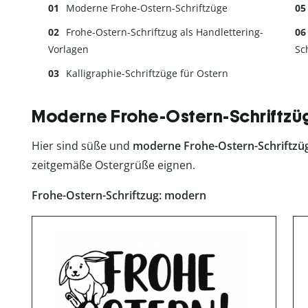
Moderne Frohe-Ostern-Schriftzüge
Frohe-Ostern-Schriftzug als Handlettering-
Vorlagen
Sc
Kalligraphie-Schriftzüge für Ostern
Bunte Frohe-Ostern-Schriftzüge im Clipart-
Moderne Frohe-Ostern-Schriftzü
Stil
Hier sind süße und
moderne Frohe-Ostern-Schriftzü
zeitgemäße Ostergrüße eignen.
Frohe-Ostern-Schriftzug: modern