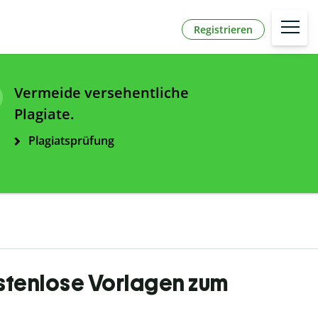
Registrieren
Vermeide versehentliche
Plagiate.
Plagiatsprüfung
ostenlose Vorlagen zum