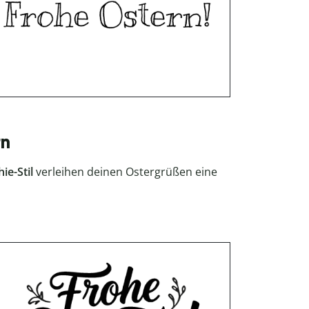
rn
ie-Stil
verleihen deinen Ostergrüßen eine