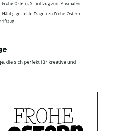
Frohe Ostern: Schriftzug zum Ausmalen
Häufig gestellte Fragen zu Frohe-Ostern-
hriftzug
ge
ge
, die sich perfekt für kreative und