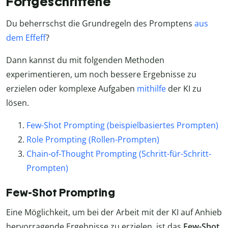
Fortgeschrittene
Du beherrschst die Grundregeln des Promptens
aus
dem Effeff
?
Dann kannst du mit folgenden Methoden
experimentieren, um noch bessere Ergebnisse zu
erzielen oder komplexe Aufgaben
mithilfe
der KI zu
lösen.
Few-Shot Prompting (beispielbasiertes Prompten)
Role Prompting (Rollen-Prompten)
Chain-of-Thought Prompting (Schritt-für-Schritt-
Prompten)
Few-Shot Prompting
Eine Möglichkeit, um bei der Arbeit mit der KI auf Anhieb
hervorragende Ergebnisse zu erzielen, ist das
Few-Shot