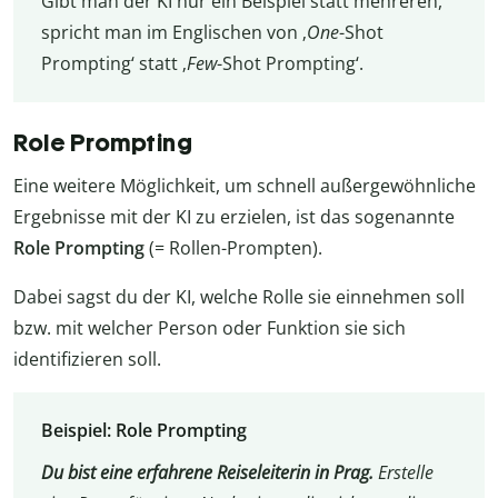
Gibt man der KI nur ein Beispiel statt mehreren,
spricht man im Englischen von ‚
One
-Shot
Prompting‘ statt ‚
Few
-Shot Prompting‘.
Role Prompting
Eine weitere Möglichkeit, um schnell außergewöhnliche
Ergebnisse mit der KI zu erzielen, ist das sogenannte
Role Prompting
(= Rollen-Prompten).
Dabei sagst du der KI, welche Rolle sie einnehmen soll
bzw. mit welcher Person oder Funktion sie sich
identifizieren soll.
Beispiel: Role Prompting
Du bist eine erfahrene Reiseleiterin in Prag.
Erstelle