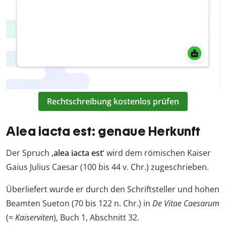
Rechtschreibung kostenlos prüfen
Alea iacta est: genaue Herkunft
Der Spruch ‚
alea iacta est
‘ wird dem römischen Kaiser
Gaius Julius Caesar (100 bis 44 v. Chr.) zugeschrieben.
Überliefert wurde er durch den Schriftsteller und hohen
Beamten Sueton (70 bis 122 n. Chr.) in
De Vitae Caesarum
(=
Kaiserviten
), Buch 1, Abschnitt 32.