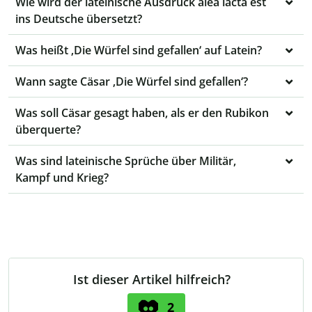
Wie wird der lateinische Ausdruck alea iacta est
ins Deutsche übersetzt?
Was heißt ‚Die Würfel sind gefallen‘ auf Latein?
Wann sagte Cäsar ‚Die Würfel sind gefallen‘?
Was soll Cäsar gesagt haben, als er den Rubikon
überquerte?
Was sind lateinische Sprüche über Militär,
Kampf und Krieg?
Ist dieser Artikel hilfreich?
2