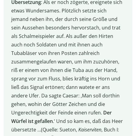
Übersetzung
: Als er noch zögerte, ereignete sich
etwas Wundersames. Plötzlich setzte sich
jemand neben ihn, der durch seine Größe und
sein Aussehen besonders hervorstach, und trat
als Schalmeispieler auf. Als außer den Hirten
auch noch Soldaten und mit ihnen auch
Tubabläser von ihren Posten zahlreich
zusammengelaufen waren, um ihm zuzuhören,
riß er einem von ihnen die Tuba aus der Hand,
sprang vor zum Fluss, blies kräftig ins Horn und
ließ das Signal ertönen; dann watete er ans
andere Ufer. Da sagte Caesar: ‚Man soll dorthin
gehen, wohin der Götter Zeichen und die
Ungerechtigkeit der Feinde einen rufen.
Der
Würfel ist gefallen
.‘ Und so kam es, daß das Heer
übersetzte …(Quelle: Sueton,
Kaiserviten
, Buch I: