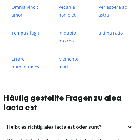
Omnia vincit
Pecunia
Per aspera ad
amor
non olet
astra
Tempus fugit
in dubio
ultima ratio
pro reo
Errare
Memento
humanum est
mori
Häufig gestellte Fragen zu alea
iacta est
Heißt es richtig alea iacta est oder sunt?