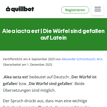
Registrieren
Alea iacta est | Die Würfel sind gefallen
auf Latein
Veröffentlicht am 4. September 2025 von
Alexander Schnorbusch, M.A.
Überarbeitet am 1. Dezember 2025
‚
Alea iacta est
‘ bedeutet auf Deutsch: ‚
Der Würfel ist
gefallen
‘ bzw. ‚
Die Würfel sind gefallen
‘. Beide
Übersetzungen sind möglich.
Der Spruch drückt aus, dass man eine wichtige