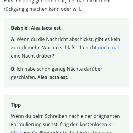
Entscheidung getroffen hat, die man nicht mehr
rückgängig machen kann oder will.
Beispiel: Alea iacta est
A
: Wenn du die Nachricht abschickst, gibt es kein
Zurück mehr. Warum schläfst du nicht
noch mal
eine Nacht drüber?
B
: Ich habe schon genug Nächte darüber
geschlafen.
Alea iacta
est
.
Tipp
Wenn du beim Schreiben nach einer prägnanten
Formulierung suchst, frag den kostenlosen
KI-
Chat
von Quillbot oder teste den kostenlosen