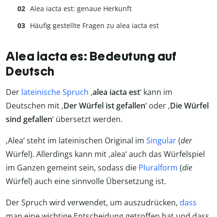
Alea iacta est: genaue Herkunft
Häufig gestellte Fragen zu alea iacta est
Alea iacta es: Bedeutung auf
Deutsch
Der
lateinische Spruch
‚
alea iacta est
‘ kann im
Deutschen mit ‚
Der Würfel ist gefallen
‘ oder ‚
Die Würfel
sind gefallen
‘ übersetzt werden.
‚Alea‘ steht im lateinischen Original im
Singular
(
der
Würfel). Allerdings kann mit ‚alea‘ auch das Würfelspiel
im Ganzen gemeint sein, sodass die
Pluralform
(
die
Würfel) auch eine sinnvolle Übersetzung ist.
Der Spruch wird verwendet, um auszudrücken,
dass
man eine wichtige Entscheidung getroffen hat und dass