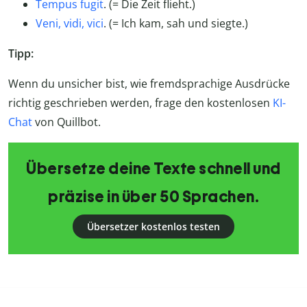
Tempus fugit
. (= Die Zeit flieht.)
Veni, vidi, vici
. (= Ich kam, sah und siegte.)
Tipp:
Wenn du unsicher bist, wie fremdsprachige Ausdrücke
richtig geschrieben werden, frage den kostenlosen
KI-
Chat
von Quillbot.
Übersetze deine Texte schnell und
präzise in über 50 Sprachen.
Übersetzer kostenlos testen