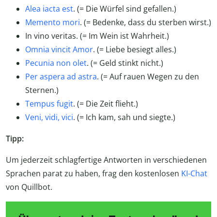
Alea iacta est
. (= Die Würfel sind gefallen.)
Memento mori
. (= Bedenke, dass du sterben wirst.)
In vino veritas. (= Im Wein ist Wahrheit.)
Omnia vincit Amor
. (= Liebe besiegt alles.)
Pecunia non olet
. (= Geld stinkt nicht.)
Per aspera ad astra
. (= Auf rauen Wegen zu den
Sternen.)
Tempus fugit
. (= Die Zeit flieht.)
Veni, vidi, vici
. (= Ich kam, sah und siegte.)
Tipp:
Um jederzeit schlagfertige Antworten in verschiedenen
Sprachen parat zu haben, frag den kostenlosen
KI-Chat
von Quillbot.