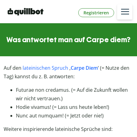
Registrieren
Was antwortet man auf Carpe diem?
Auf den
lateinischen Spruch
‚
Carpe Diem
‘ (= Nutze den
Tag) kannst du z. B. antworten:
Futurae non credamus. (= Auf die Zukunft wollen
wir nicht vertrauen.)
Hodie vivamus! (= Lass uns heute leben!)
Nunc aut numquam! (= Jetzt oder nie!)
Weitere inspirierende lateinische Sprüche sind: