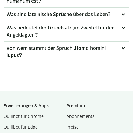
humanum est‘?
Was sind lateinische Sprüche über das Leben?
Was bedeutet der Grundsatz ‚im Zweifel für den
Angeklagten‘?
Von wem stammt der Spruch ‚Homo homini
lupus‘?
Erweiterungen & Apps
Premium
Quillbot für Chrome
Abon­ne­ments
Quillbot für Edge
Preise