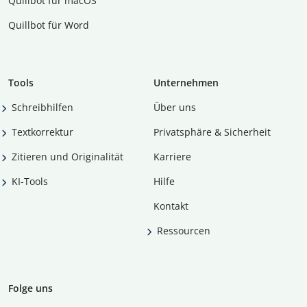
Quillbot für macOS
Quillbot für Word
Tools
Unternehmen
Schreibhilfen
Über uns
Textkorrektur
Privatsphäre & Sicherheit
Zitieren und Originalität
Karriere
KI-Tools
Hilfe
Kontakt
Ressourcen
Folge uns