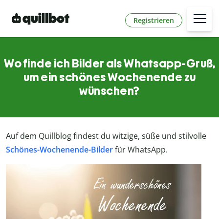
Registrieren
Wo finde ich Bilder als Whatsapp-Gruß,
um ein schönes Wochenende zu
wünschen?
Auf dem Quillblog findest du witzige, süße und stilvolle
Schönes-Wochenende-Bilder
für WhatsApp.