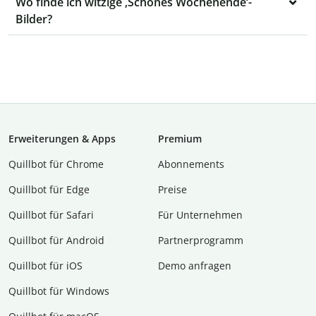
Wo finde ich witzige ‚Schönes Wochenende‘-
Bilder?
Erweiterungen & Apps
Premium
Quillbot für Chrome
Abon­ne­ments
Quillbot für Edge
Preise
Quillbot für Safari
Für Unternehmen
Quillbot für Android
Partnerprogramm
Quillbot für iOS
Demo anfragen
Quillbot für Windows