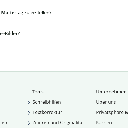
 Muttertag zu erstellen?
‘-Bilder?
Tools
Unternehmen
Schreibhilfen
Über uns
Textkorrektur
Privatsphäre &
men
Zitieren und Originalität
Karriere