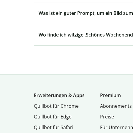
Was ist ein guter Prompt, um ein Bild zum
Wo finde ich witzige ‚Schönes Wochenende
Erweiterungen & Apps
Premium
Quillbot für Chrome
Abon­ne­ments
Quillbot für Edge
Preise
Quillbot für Safari
Für Unterneh