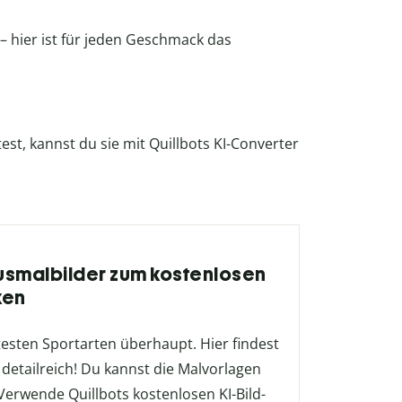
l – hier ist für jeden Geschmack das
t, kannst du sie mit Quillbots KI-Converter
Ausmalbilder zum kostenlosen
ken
btesten Sportarten überhaupt. Hier findest
 detailreich! Du kannst die Malvorlagen
erwende Quillbots kostenlosen KI-Bild-