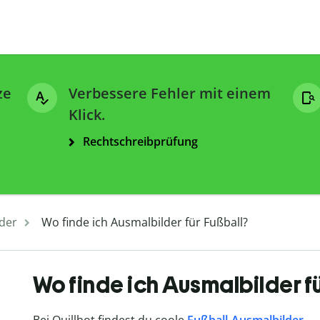
ze
Verbessere Fehler mit einem
Klick.
Rechtschreibprüfung
lder
Wo finde ich Ausmalbilder für Fußball?
Wo finde ich Ausmalbilder f