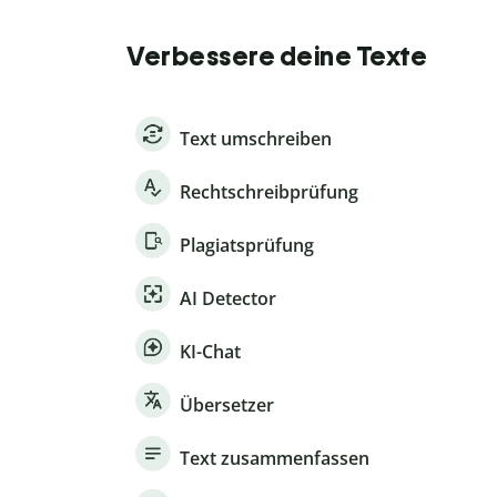
Verbessere deine Texte
Text umschreiben
Rechtschreibprüfung
Plagiatsprüfung
AI Detector
KI-Chat
Übersetzer
Text zusammenfassen