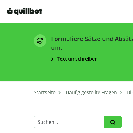
Formuliere Sätze und Absät
um.
Text umschreiben
Startseite
Häufig gestellte Fragen
Bi