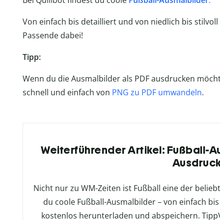
Bei Quillbot findest du coole
Fußball-Ausmalbilder
.
Von einfach bis detailliert und von niedlich bis stilvol
Passende dabei!
Tipp:
Wenn du die Ausmalbilder als PDF ausdrucken möchtes
schnell und einfach von
PNG zu PDF umwandeln
.
Weiterführender Artikel: Fußball-
Ausdruc
Nicht nur zu WM-Zeiten ist Fußball eine der belie
du coole Fußball-Ausmalbilder – von einfach bis
kostenlos herunterladen und abspeichern. TippV