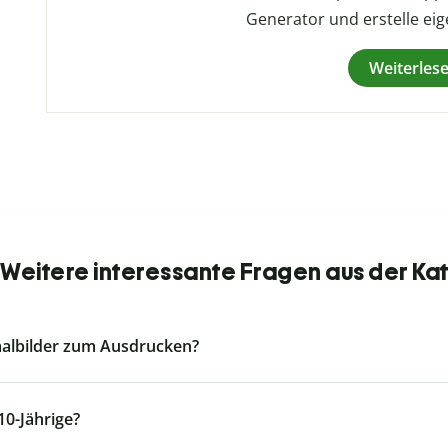
Generator und erstelle ei
Weiterles
: Weitere interessante Fragen aus der Ka
malbilder zum Ausdrucken?
10-Jährige?