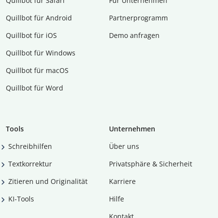
Quillbot für Safari
Für Unternehmen
Quillbot für Android
Partnerprogramm
Quillbot für iOS
Demo anfragen
Quillbot für Windows
Quillbot für macOS
Quillbot für Word
Tools
Unternehmen
Schreibhilfen
Über uns
Textkorrektur
Privatsphäre & Sicherheit
Zitieren und Originalität
Karriere
KI-Tools
Hilfe
Kontakt