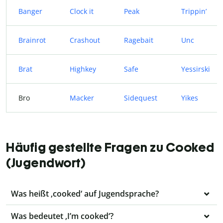
Banger
Clock it
Peak
Trippin’
Brainrot
Crashout
Ragebait
Unc
Brat
Highkey
Safe
Yessirski
Bro
Macker
Sidequest
Yikes
Häufig gestellte Fragen zu Cooked
(Jugendwort)
Was heißt ‚cooked‘ auf Jugendsprache?
Was bedeutet ‚I’m cooked‘?