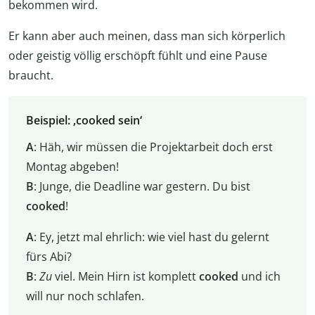
bekommen wird.
Er kann aber auch meinen, dass man sich körperlich
oder geistig völlig erschöpft fühlt und eine Pause
braucht.
Beispiel: ‚cooked sein‘
A
: Häh, wir müssen die Projektarbeit doch erst
Montag abgeben!
B
: Junge, die Deadline war gestern. Du bist
cooked
!
A
: Ey, jetzt mal ehrlich: wie viel hast du gelernt
fürs Abi?
B
:
Zu
viel. Mein Hirn ist komplett
cooked
und ich
will nur noch schlafen.