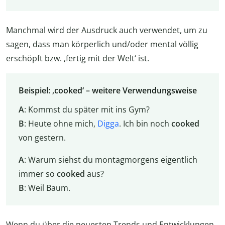
Manchmal wird der Ausdruck auch verwendet, um zu
sagen, dass man körperlich und/oder mental völlig
erschöpft bzw. ‚fertig mit der Welt‘ ist.
Beispiel: ‚cooked‘ – weitere Verwendungsweise
A
: Kommst du später mit ins Gym?
B
: Heute ohne mich,
Digga
. Ich bin noch
cooked
von gestern.
A
: Warum siehst du montagmorgens eigentlich
immer so
cooked
aus?
B
: Weil Baum.
Wenn du über die neuesten Trends und Entwicklungen