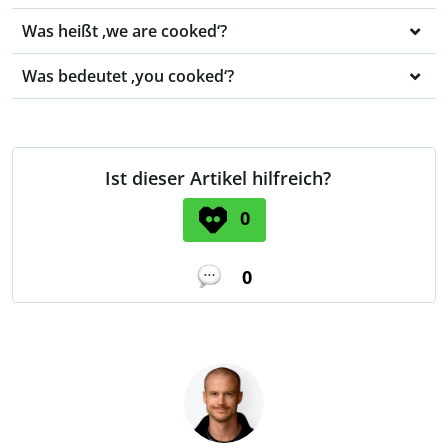
Was heißt ‚we are cooked‘?
Was bedeutet ‚you cooked‘?
Ist dieser Artikel hilfreich?
0
0