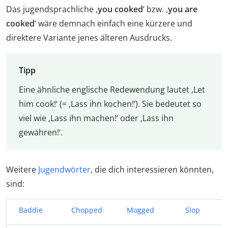
Das jugendsprachliche ‚
you cooked
‘ bzw. ‚
you are
cooked
‘ wäre demnach einfach eine kürzere und
direktere Variante jenes älteren Ausdrucks.
Tipp
Eine ähnliche englische Redewendung lautet ‚Let
him cook!‘ (= ‚Lass ihn kochen!‘). Sie bedeutet so
viel wie ‚Lass ihn machen!‘ oder ‚Lass ihn
gewähren!‘.
Weitere
Jugendwörter
, die dich interessieren könnten,
sind:
Baddie
Chopped
Mogged
Slop