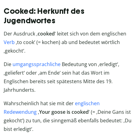
Cooked: Herkunft des
Jugendwortes
Der Ausdruck ‚
cooked
‘ leitet sich von dem englischen
Verb
‚to cook‘ (= kochen) ab und bedeutet wörtlich
‚gekocht‘.
Die
umgangssprachliche
Bedeutung von ‚erledigt‘,
‚geliefert‘ oder ‚am Ende‘ sein hat das Wort im
Englischen bereits seit spätestens Mitte des 19.
Jahrhunderts.
Wahrscheinlich hat sie mit der
englischen
Redewendung
‚
Your goose is cooked
‘ (= ‚Deine Gans ist
gekocht‘) zu tun, die sinngemäß ebenfalls bedeutet: ‚Du
bist erledigt‘.