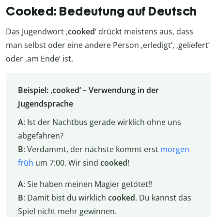
Cooked: Bedeutung auf Deutsch
Das Jugendwort ‚
cooked
‘ drückt meistens aus, dass
man selbst oder eine andere Person ‚erledigt‘, ‚geliefert‘
oder ‚am Ende‘ ist.
Beispiel: ‚cooked‘ – Verwendung in der
Jugendsprache
A
: Ist der Nachtbus gerade wirklich ohne uns
abgefahren?
B
: Verdammt, der nächste kommt erst
morgen
früh
um 7:00. Wir sind
cooked
!
A
: Sie haben meinen Magier getötet!!
B
: Damit bist du wirklich
cooked
. Du kannst das
Spiel nicht mehr gewinnen.