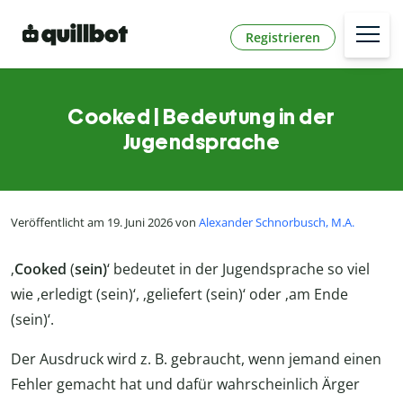
Registrieren
Cooked | Bedeutung in der
Jugendsprache
Veröffentlicht am 19. Juni 2026 von
Alexander Schnorbusch, M.A.
‚
Cooked
(
sein)
‘ bedeutet in der Jugendsprache so viel
wie ‚erledigt (sein)‘, ‚geliefert (sein)‘ oder ‚am Ende
(sein)‘.
Der Ausdruck wird z. B. gebraucht, wenn jemand einen
Fehler gemacht hat und dafür wahrscheinlich Ärger