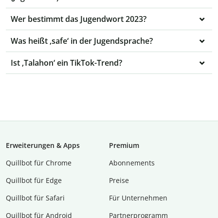
Wer bestimmt das Jugendwort 2023?
Was heißt ‚safe‘ in der Jugendsprache?
Ist ‚Talahon‘ ein TikTok-Trend?
Erweiterungen & Apps
Premium
Quillbot für Chrome
Abon­ne­ments
Quillbot für Edge
Preise
Quillbot für Safari
Für Unternehmen
Quillbot für Android
Partnerprogramm