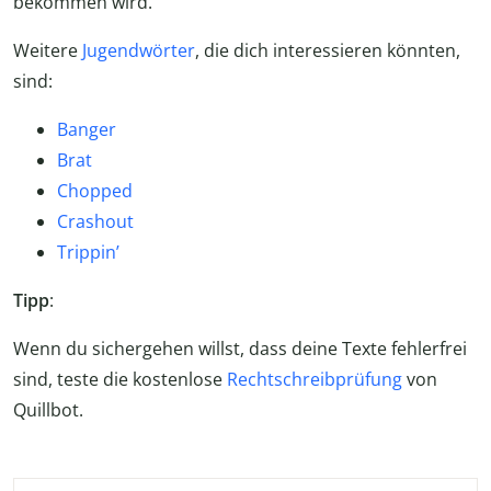
bekommen wird.
Weitere
Jugendwörter
, die dich interessieren könnten,
sind:
Banger
Brat
Chopped
Crashout
Trippin’
Tipp
:
Wenn du sichergehen willst, dass deine Texte fehlerfrei
sind, teste die kostenlose
Rechtschreibprüfung
von
Quillbot.