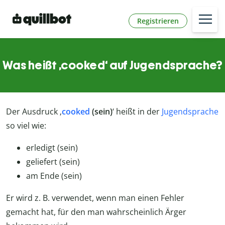
Registrieren
Was heißt ‚cooked‘ auf Jugendsprache?
Der Ausdruck ‚
cooked
(sein)
‘ heißt in der
Jugendsprache
so viel wie:
erledigt (sein)
geliefert (sein)
am Ende (sein)
Er wird z. B. verwendet, wenn man einen Fehler
gemacht hat, für den man wahrscheinlich Ärger