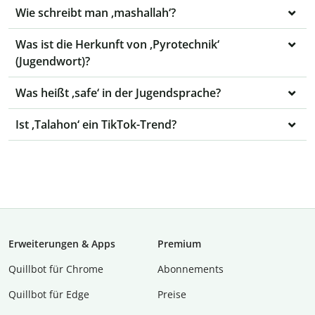
Wie schreibt man ‚mashallah‘?
Was ist die Herkunft von ‚Pyrotechnik‘
(Jugendwort)?
Was heißt ‚safe‘ in der Jugendsprache?
Ist ‚Talahon‘ ein TikTok-Trend?
Erweiterungen & Apps
Premium
Quillbot für Chrome
Abon­ne­ments
Quillbot für Edge
Preise