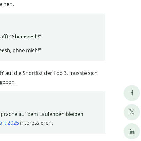
eihen.
afft?
Sheeeeesh
!“
eesh
, ohne mich!“
h‘ auf die Shortlist der Top 3, musste sich
 geben.
sprache auf dem Laufenden bleiben
ort 2025
interessieren.