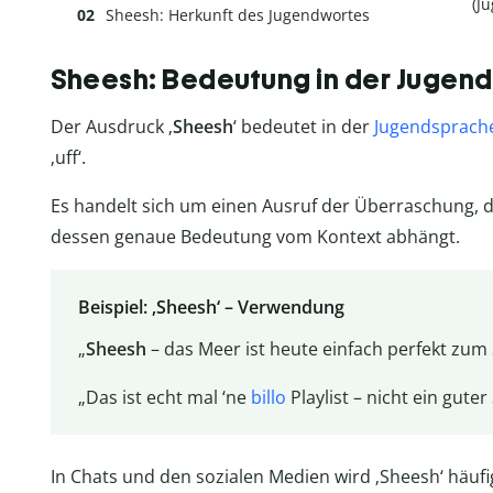
(J
Sheesh: Herkunft des Jugendwortes
Sheesh: Bedeutung in der Jugen
Der Ausdruck ‚
Sheesh
‘ bedeutet in der
Jugendsprach
‚uff‘.
Es handelt sich um einen Ausruf der Überraschung, 
dessen genaue Bedeutung vom Kontext abhängt.
Beispiel: ‚Sheesh‘ – Verwendung
„
Sheesh
– das Meer ist heute einfach perfekt zu
„Das ist echt mal ‘ne
billo
Playlist – nicht ein gute
In Chats und den sozialen Medien wird ‚Sheesh‘ häufig 