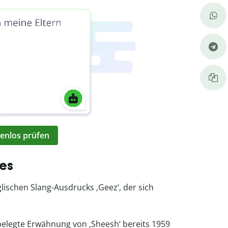
enlos prüfen
tes
lischen Slang-Ausdrucks ‚Geez‘, der sich
 belegte Erwähnung von ‚Sheesh‘ bereits 1959