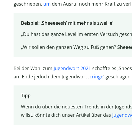
geschrieben,
um
dem Ausruf noch mehr Kraft zu verl
Beispiel: ‚Sheeeeesh‘ mit mehr als zwei ‚e‘
„Du hast das ganze Level im ersten Versuch gesch
„Wir sollen den ganzen Weg zu Fuß gehen?
Sheee
Bei der Wahl zum
Jugendwort 2021
schaffte es ‚Shees
am Ende jedoch dem Jugendwort ‚
cringe
‘ geschlagen
Tipp
Wenn du über die neuesten Trends in der Jugend
willst, könnte dich unser Artikel über das
Jugendw