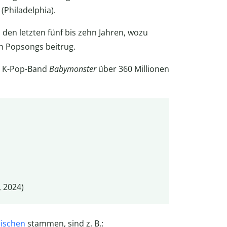
(Philadelphia).
 den letzten fünf bis zehn Jahren, wozu
n Popsongs beitrug.
er K-Pop-Band
Babymonster
über 360 Millionen
, 2024)
lischen
stammen, sind z. B.: