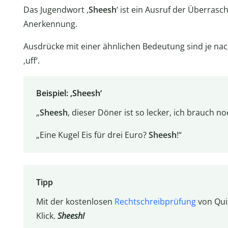
Das Jugendwort ‚
Sheesh
‘ ist ein Ausruf der Überras
Anerkennung.
Ausdrücke mit einer ähnlichen Bedeutung sind je nach K
‚uff‘.
Beispiel: ‚Sheesh‘
„
Sheesh
, dieser Döner ist so lecker, ich brauch no
„Eine Kugel Eis für drei Euro?
Sheesh
!“
Tipp
Mit der kostenlosen
Rechtschreibprüfung
von Quil
Klick.
Sheesh!