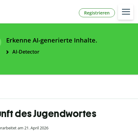
Registrieren
Erkenne AI-generierte Inhalte.
AI-Detector
unft des Jugendwortes
arbeitet am 21. April 2026