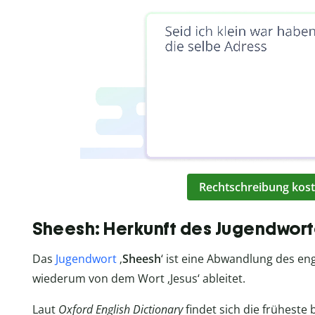
Rechtschreibung kost
Sheesh: Herkunft des Jugendwor
Das
Jugendwort
‚
Sheesh
‘ ist eine Abwandlung des eng
wiederum von dem Wort ‚Jesus‘ ableitet.
Laut
Oxford English Dictionary
findet sich die früheste