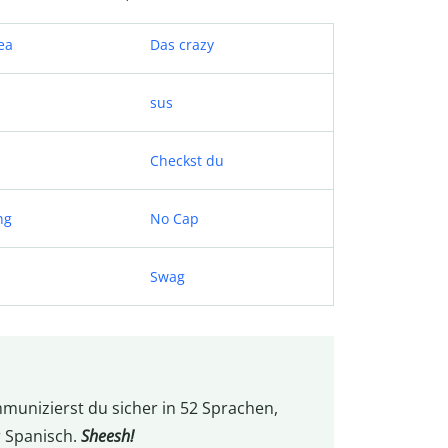
tea
Das crazy
sus
Checkst du
ng
No Cap
Swag
munizierst du sicher in 52 Sprachen,
r Spanisch.
Sheesh!