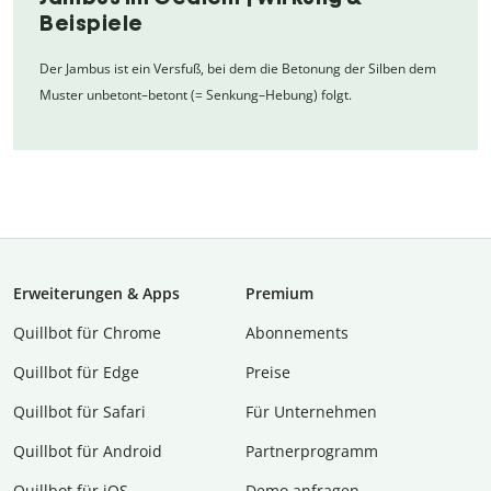
Beispiele
Der Jambus ist ein Versfuß, bei dem die Betonung der Silben dem
Muster unbetont–betont (= Senkung–Hebung) folgt.
Erweiterungen & Apps
Premium
Quillbot für Chrome
Abon­ne­ments
Quillbot für Edge
Preise
Quillbot für Safari
Für Unternehmen
Quillbot für Android
Partnerprogramm
Quillbot für iOS
Demo anfragen