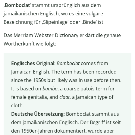
‚
Bomboclat
‘ stammt ursprünglich aus dem
jamaikanischen Englisch, wo es eine vulgäre
Bezeichnung für ‚Slipeinlage‘ oder ‚Binde‘ ist.
Das Merriam Webster Dictionary erklärt die genaue
Wortherkunft wie folgt:
Englisches Original
:
Bomboclat
comes from
Jamaican English. The term has been recorded
since the 1950s but likely was in use before then.
It is based on
bumbo
, a coarse patois term for
female genitalia, and
claat
, a Jamaican type of
cloth.
Deutsche Übersetzung
: Bomboclat stammt aus
dem jamaikanischen Englisch. Der Begriff ist seit
den 1950er-Jahren dokumentiert, wurde aber