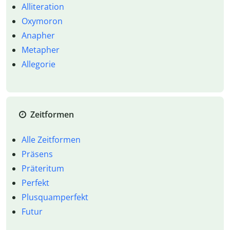
Alliteration
Oxymoron
Anapher
Metapher
Allegorie
Zeitformen
Alle Zeitformen
Präsens
Präteritum
Perfekt
Plusquamperfekt
Futur