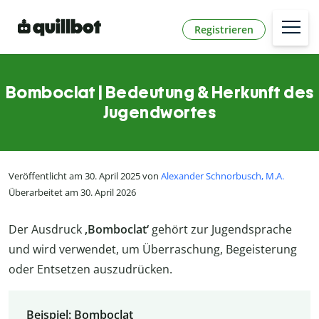
Registrieren
Bomboclat | Bedeutung & Herkunft des
Jugendwortes
Veröffentlicht am 30. April 2025 von
Alexander Schnorbusch, M.A.
Überarbeitet am 30. April 2026
Der Ausdruck
‚Bomboclat‘
gehört zur Jugendsprache
und wird verwendet, um Überraschung, Begeisterung
oder Entsetzen auszudrücken.
Beispiel: Bomboclat