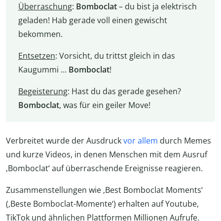
Überraschung
:
Bomboclat
– du bist ja elektrisch
geladen! Hab gerade voll einen gewischt
bekommen.
Entsetzen
: Vorsicht, du trittst gleich in das
Kaugummi …
Bomboclat
!
Begeisterung
: Hast du das gerade gesehen?
Bomboclat
, was für ein geiler Move!
Verbreitet wurde der Ausdruck
vor allem
durch Memes
und kurze Videos, in denen Menschen mit dem Ausruf
‚Bomboclat‘ auf überraschende Ereignisse reagieren.
Zusammenstellungen wie ‚Best Bomboclat Moments‘
(‚Beste Bomboclat-Momente‘) erhalten auf Youtube,
TikTok und ähnlichen Plattformen Millionen Aufrufe.