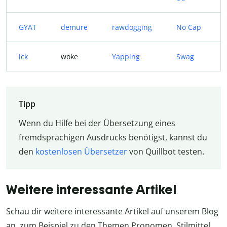
GYAT
demure
rawdogging
No Cap
ick
woke
Yapping
Swag
Tipp
Wenn du Hilfe bei der Übersetzung eines
fremdsprachigen Ausdrucks benötigst, kannst du
den
kostenlosen Übersetzer
von Quillbot testen.
Weitere interessante Artikel
Schau dir weitere interessante Artikel auf unserem Blog
an, zum Beispiel zu den Themen Pronomen, Stilmittel