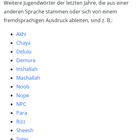
Weitere Jugendwörter der letzten Jahre, die aus einer
anderen Sprache stammen oder sich von einem
fremdsprachigen Ausdruck ableiten, sind z. B.:
Akhi
Chaya
Delulu
Demure
Inshallah
Mashallah
Noob
Nope
NPC
Para
Rizz
Sheesh
Simp