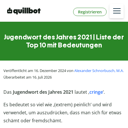
Registrieren
Jugendwort des Jahres 2021 | Liste der
Top 10 mit Bedeutungen
Veröffentlicht am 16. Dezember 2024 von
Alexander Schnorbusch, M.A.
Überarbeitet am 16. Juli 2026
Das
Jugendwort des Jahres 2021
lautet ‚
cringe
‘.
Es bedeutet so viel wie ‚(extrem) peinlich‘ und wird
verwendet, um auszudrücken, dass man sich für etwas
schämt oder fremdschämt.