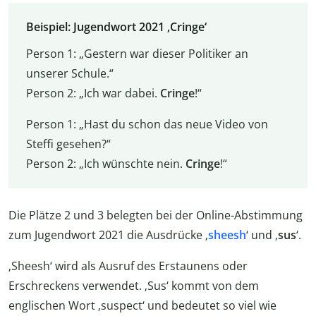
Beispiel: Jugendwort 2021 ‚Cringe‘
Person 1: „Gestern war dieser Politiker an
unserer Schule.“
Person 2: „Ich war dabei.
Cringe
!“
Person 1: „Hast du schon das neue Video von
Steffi gesehen?“
Person 2: „Ich wünschte nein.
Cringe
!“
Die Plätze 2 und 3 belegten bei der Online-Abstimmung
zum Jugendwort 2021 die Ausdrücke ‚
sheesh
‘ und ‚
sus
‘.
‚Sheesh‘ wird als Ausruf des Erstaunens oder
Erschreckens verwendet. ‚Sus‘ kommt von dem
englischen Wort ‚suspect‘ und bedeutet so viel wie