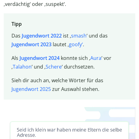
‚verdächtig‘ oder ‚suspekt‘.
Tipp
Das
Jugendwort 2022
ist ‚
smash
‘ und das
Jugendwort 2023
lautet ‚
goofy‘
.
Als
Jugendwort 2024
konnte sich ‚
Aura
‘ vor
‚
Talahon
‘ und ‚
Schere
‘ durchsetzen.
Sieh dir auch an, welche Wörter für das
Jugendwort 2025
zur Auswahl stehen.