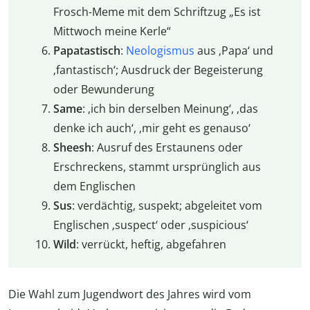
Frosch-Meme mit dem Schriftzug „Es ist
Mittwoch meine Kerle“
Papatastisch
:
Neologismus
aus ‚Papa‘ und
‚fantastisch‘; Ausdruck der Begeisterung
oder Bewunderung
Same
: ‚ich bin derselben Meinung‘, ‚das
denke ich auch‘, ‚mir geht es genauso‘
Sheesh
: Ausruf des Erstaunens oder
Erschreckens, stammt ursprünglich aus
dem Englischen
Sus
: verdächtig, suspekt; abgeleitet vom
Englischen ‚suspect‘ oder ‚suspicious‘
Wild
: verrückt, heftig, abgefahren
Die Wahl zum Jugendwort des Jahres wird vom