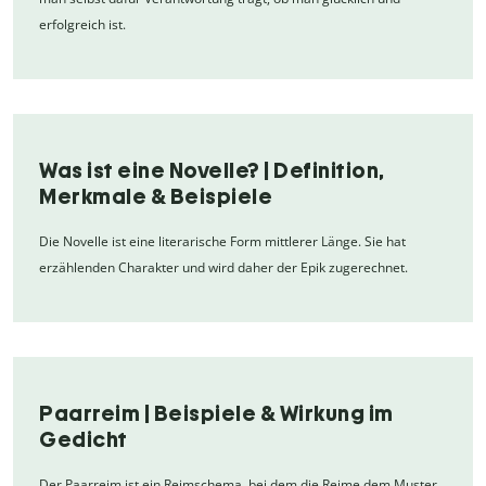
erfolgreich ist.
Was ist eine Novelle? | Definition,
Merkmale & Beispiele
Die Novelle ist eine literarische Form mittlerer Länge. Sie hat
erzählenden Charakter und wird daher der Epik zugerechnet.
Paarreim | Beispiele & Wirkung im
Gedicht
Der Paarreim ist ein Reimschema, bei dem die Reime dem Muster