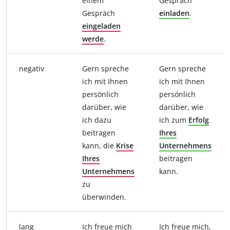
einem
Gespräch
Gespräch
einladen
.
eingeladen
werde
.
negativ
Gern spreche
Gern spreche
ich mit Ihnen
ich mit Ihnen
persönlich
persönlich
darüber, wie
darüber, wie
ich dazu
ich zum
Erfolg
beitragen
Ihres
kann, die
Krise
Unternehmens
Ihres
beitragen
Unternehmens
kann.
zu
überwinden.
lang
Ich freue mich
Ich freue mich,