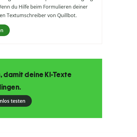
Wenn du Hilfe beim Formulieren deiner
en Textumschreiber von Quillbot.
en
, damit deine KI-Texte
lingen.
nlos testen