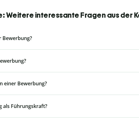
: Weitere interessante Fragen aus der 
er Bewerbung?
 Bewerbung?
en einer Bewerbung?
g als Führungskraft?