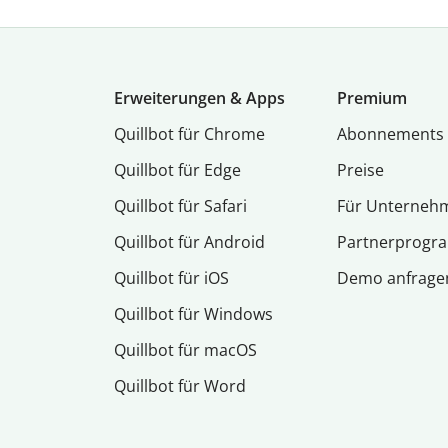
Erweiterungen & Apps
Premium
Quillbot für Chrome
Abon­ne­ments
Quillbot für Edge
Preise
Quillbot für Safari
Für Unterneh
Quillbot für Android
Partnerprog
Quillbot für iOS
Demo anfrage
Quillbot für Windows
Quillbot für macOS
Quillbot für Word