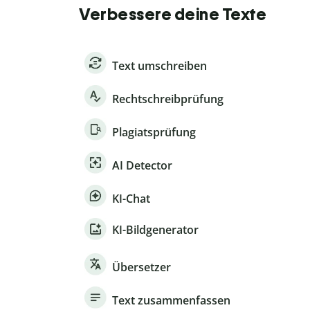
Verbessere deine Texte
Text umschreiben
Rechtschreibprüfung
Plagiatsprüfung
AI Detector
KI-Chat
KI-Bildgenerator
Übersetzer
Text zusammenfassen