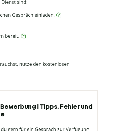
 Dienst sind:
ichen Gespräch einladen.
n bereit.
rauchst, nutze den kostenlosen
 Bewerbung | Tipps, Fehler und
le
 du gern für ein Gespräch zur Verfügung