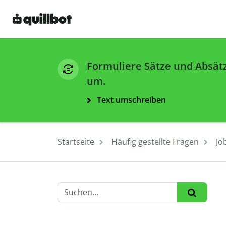
Formuliere Sätze und Absät
um.
Text umschreiben
Startseite
Häufig gestellte Fragen
Jo