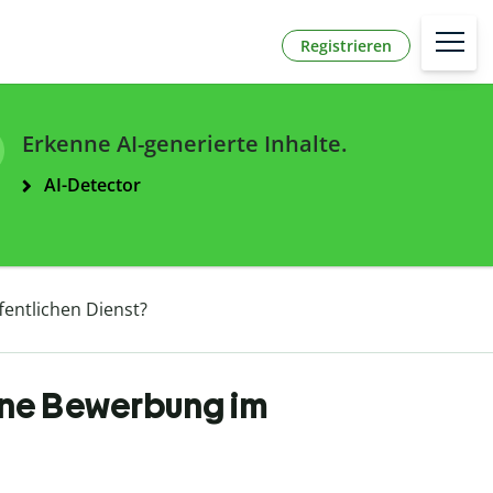
Registrieren
Erkenne AI-generierte Inhalte.
AI-Detector
fentlichen Dienst?
eine Bewerbung im