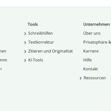
Tools
Unternehmen
Schreibhilfen
Über uns
Textkorrektur
Privatsphäre &
men
Zitieren und Originalität
Karriere
ramm
KI-Tools
Hilfe
n
Kontakt
Ressourcen