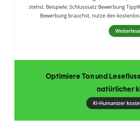
stehst. Beispiele: Schlusssatz Bewerbung Tipp
Bewerbung brauchst, nutze den kostenlos
Weiterles
Optimiere Ton und Lesefluss
natürlicher k
KI-Humanizer koste