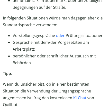
der Small-Talk im Supermarkt oder bei zufälligen
Begegnungen auf der Straße.
In folgenden Situationen würde man dagegen eher die
Standardsprache verwenden:
Vorstellungsgespräche
oder
Prüfungssituationen
Gespräche mit dem/der Vorgesetzten am
Arbeitsplatz
persönlicher oder schriftlicher Austausch mit
Behörden
Tipp
:
Wenn du unsicher bist, ob in einer bestimmten
Situation die Verwendung der Umgangssprache
angemessen ist, frag den kostenlosen
KI-Chat
von
Quillbot.