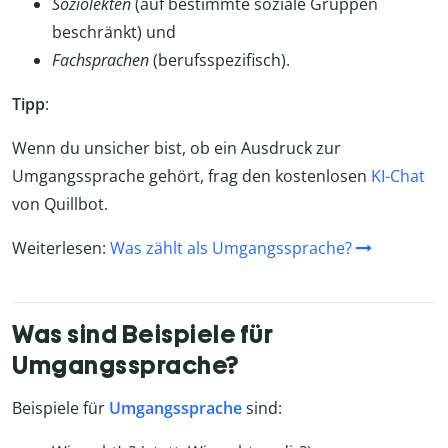
Soziolekten
(auf bestimmte soziale Gruppen
beschränkt) und
Fachsprachen
(berufsspezifisch).
Tipp
:
Wenn du unsicher bist, ob ein Ausdruck zur
Umgangssprache gehört, frag den kostenlosen
KI-Chat
von Quillbot.
Weiterlesen:
Was zählt als Umgangssprache?
Was sind Beispiele für
Umgangssprache?
Beispiele für
Umgangssprache
sind: