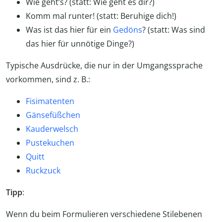
Wie geht’s? (statt: Wie geht es dir?)
Komm mal runter! (statt: Beruhige dich!)
Was ist das hier für ein
Gedöns
? (statt: Was sind
das hier für unnötige Dinge?)
Typische Ausdrücke, die nur in der Umgangssprache
vorkommen, sind z. B.:
Fisimatenten
Gänsefüßchen
Kauderwelsch
Pustekuchen
Quitt
Ruckzuck
Tipp
:
Wenn du beim Formulieren verschiedene Stilebenen