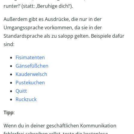
runter!‘ (statt: ‚Beruhige dich!‘).
Außerdem gibt es Ausdrücke, die nur in der
Umgangssprache vorkommen, da sie in der
Standardsprache als zu salopp gelten. Beispiele dafür
sind:
Fisimatenten
Gänsefüßchen
Kauderwelsch
Pustekuchen
Quitt
Ruckzuck
Tipp
:
Wenn du in deiner geschäftlichen Kommunikation
fehlerfrei schreiben willst, teste die kostenlose