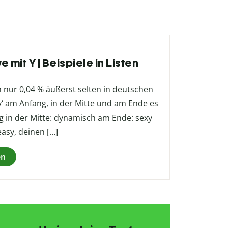
 mit Y | Beispiele in Listen
n nur 0,04 % äußerst selten in deutschen
‚y‘ am Anfang, in der Mitte und am Ende es
mig in der Mitte: dynamisch am Ende: sexy
easy, deinen […]
en