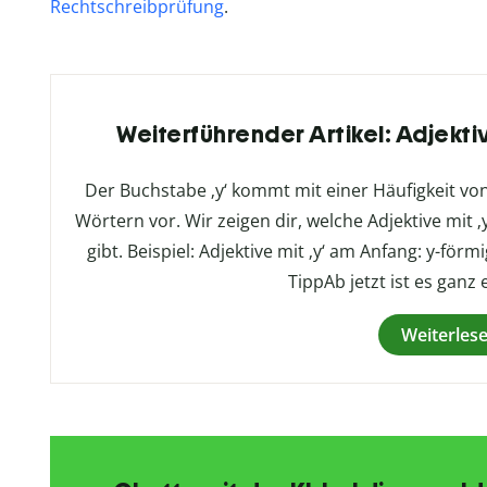
Rechtschreibprüfung
.
Weiterführender Artikel: Adjektive
Der Buchstabe ‚y‘ kommt mit einer Häufigkeit vo
Wörtern vor. Wir zeigen dir, welche Adjektive mit 
gibt. Beispiel: Adjektive mit ‚y‘ am Anfang: y-för
TippAb jetzt ist es ganz 
Weiterles