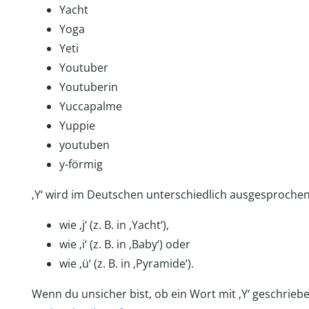
Yacht
Yoga
Yeti
Youtuber
Youtuberin
Yuccapalme
Yuppie
youtuben
y-förmig
‚Y‘ wird im Deutschen unterschiedlich ausgesprochen
wie ‚j‘ (z. B. in ‚Yacht‘),
wie ‚i‘ (z. B. in ‚Baby‘) oder
wie ‚ü‘ (z. B. in ‚Pyramide‘).
Wenn du unsicher bist, ob ein Wort mit ‚Y‘ geschriebe