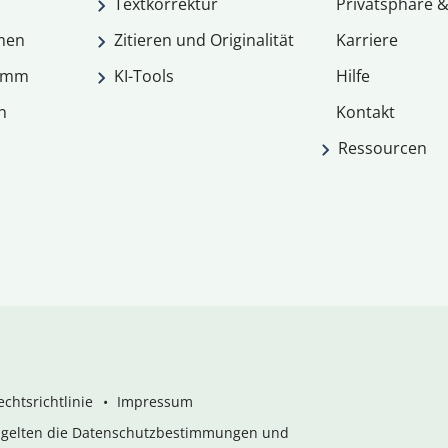
Textkorrektur
Privatsphäre &
men
Zitieren und Originalität
Karriere
ramm
KI-Tools
Hilfe
n
Kontakt
Ressourcen
chtsrichtlinie
Impressum
s gelten die Datenschutzbestimmungen und