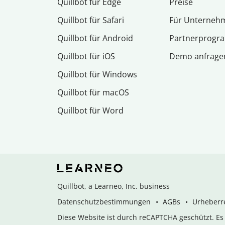
Quillbot für Edge
Preise
Quillbot für Safari
Für Unterneh
Quillbot für Android
Partnerprog
Quillbot für iOS
Demo anfrage
Quillbot für Windows
Quillbot für macOS
Quillbot für Word
Quillbot, a Learneo, Inc. business
Datenschutzbestimmungen
AGBs
Urheberre
Diese Website ist durch reCAPTCHA geschützt. E