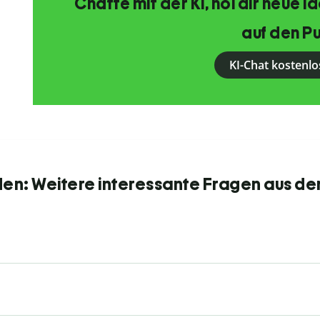
Chatte mit der KI, hol dir neue 
auf den Pu
KI-Chat kostenlo
den: Weitere interessante Fragen aus de