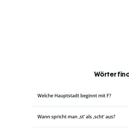
Wörter fin
Welche Hauptstadt beginnt mit F?
Wann spricht man ‚st‘ als ‚scht‘ aus?