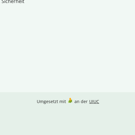
 Sicherheit
Umgesetzt mit
an der
UIUC