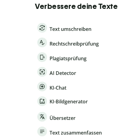
Verbessere deine Texte
Text umschreiben
Rechtschreibprüfung
Plagiatsprüfung
AI Detector
KI-Chat
KI-Bildgenerator
Übersetzer
Text zusammenfassen