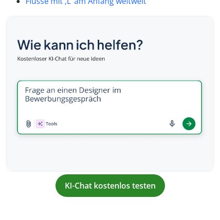
Flüsse mit ‚L‘ am Anfang weltweit
KI-Chat kostenlos testen