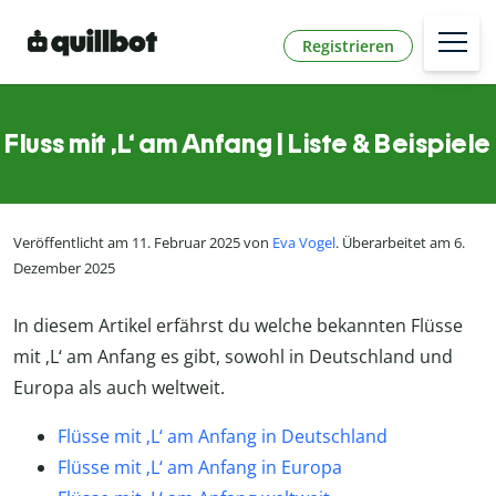
Registrieren
Fluss mit ‚L‘ am Anfang | Liste & Beispiele
Veröffentlicht am 11. Februar 2025 von
Eva Vogel
. Überarbeitet am 6.
Dezember 2025
In diesem Artikel erfährst du welche bekannten Flüsse
mit ‚L‘ am Anfang es gibt, sowohl in Deutschland und
Europa als auch weltweit.
Flüsse mit ‚L‘ am Anfang in Deutschland
Flüsse mit ‚L‘ am Anfang in Europa