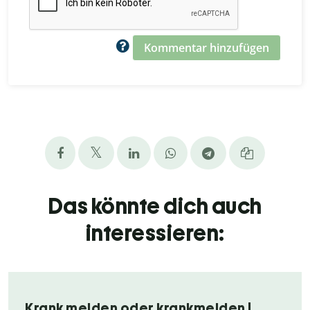
Kommentar hinzufügen
Das könnte dich auch
interessieren:
Krank melden oder krankmelden |