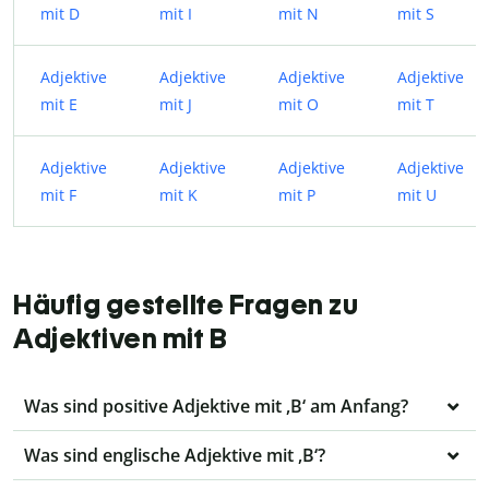
mit D
mit I
mit N
mit S
Adjektive
Adjektive
Adjektive
Adjektive
mit E
mit J
mit O
mit T
Adjektive
Adjektive
Adjektive
Adjektive
mit F
mit K
mit P
mit U
Häufig gestellte Fragen zu
Adjektiven mit B
Was sind positive Adjektive mit ,B‘ am Anfang?
Was sind englische Adjektive mit ,B‘?