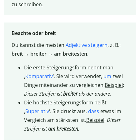
zu schreiben.
Beachte oder breit
Du kannst die meisten
Adjektive steigern
, z. B.:
breit
→
breiter
→
am breitesten
.
Die erste Steigerungsform nennt man
,
Komparativ
‘. Sie wird verwendet,
um
zwei
Dinge miteinander zu vergleichen.
Beispiel
:
Dieser Streifen ist
breiter
als der andere
.
Die höchste Steigerungsform heißt
,
Superlativ
‘. Sie drückt aus,
dass
etwas im
Vergleich am stärksten ist.
Beispiel
:
Dieser
Streifen ist
am breitesten
.