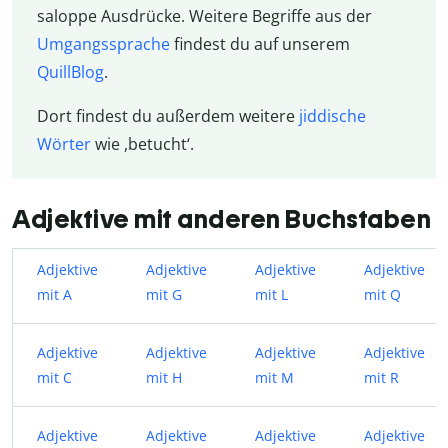
saloppe Ausdrücke. Weitere Begriffe aus der
Umgangssprache
findest du auf unserem
QuillBlog
.
Dort findest du außerdem weitere
jiddische
Wörter
wie ,betucht‘.
Adjektive mit anderen Buchstaben
Adjektive
Adjektive
Adjektive
Adjektive
mit A
mit G
mit L
mit Q
Adjektive
Adjektive
Adjektive
Adjektive
mit C
mit H
mit M
mit R
Adjektive
Adjektive
Adjektive
Adjektive