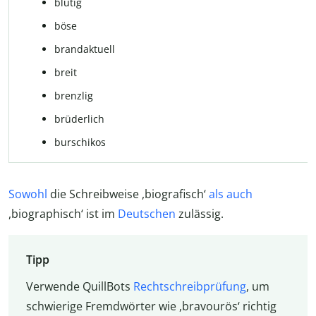
blutig
böse
brandaktuell
breit
brenzlig
brüderlich
burschikos
Sowohl
die Schreibweise ,biografisch‘
als auch
,biographisch‘ ist im
Deutschen
zulässig.
Tipp
Verwende QuillBots
Rechtschreibprüfung
, um
schwierige Fremdwörter wie ,bravourös‘ richtig