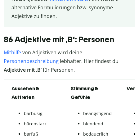
alternative Formulierungen bzw. synonyme
Adjektive zu finden.
86 Adjektive mit ,B‘: Personen
Mithilfe
von Adjektiven wird deine
Personenbeschreibung
lebhafter. Hier findest du
Adjektive mit ,B‘
für Personen.
Aussehen &
Stimmung &
Verh
Auftreten
Gefühle
barbusig
beängstigend
bärenstark
blendend
barfuß
bedauerlich