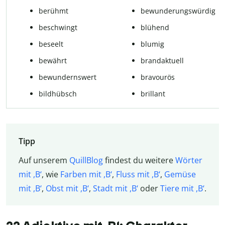
berühmt
bewunderungswürdig
beschwingt
blühend
beseelt
blumig
bewährt
brandaktuell
bewundernswert
bravourös
bildhübsch
brillant
Tipp
Auf unserem
QuillBlog
findest du weitere
Wörter
mit ,B‘
, wie
Farben mit ,B‘
,
Fluss mit ,B‘
,
Gemüse
mit ,B‘
,
Obst mit ,B‘
,
Stadt mit ,B‘
oder
Tiere mit ,B‘
.