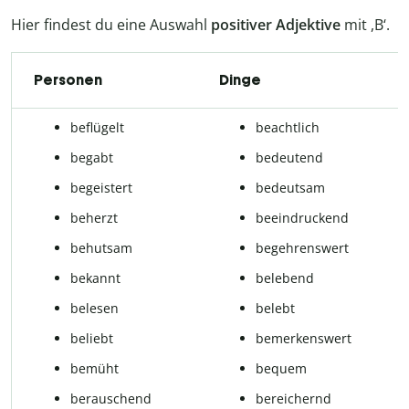
Hier findest du eine Auswahl
positiver Adjektive
mit ,B‘.
Personen
Dinge
beflügelt
beachtlich
begabt
bedeutend
begeistert
bedeutsam
beherzt
beeindruckend
behutsam
begehrenswert
bekannt
belebend
belesen
belebt
beliebt
bemerkenswert
bemüht
bequem
berauschend
bereichernd