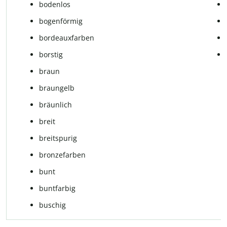
bodenlos
bogenförmig
bordeauxfarben
borstig
braun
braungelb
bräunlich
breit
breitspurig
bronzefarben
bunt
buntfarbig
buschig