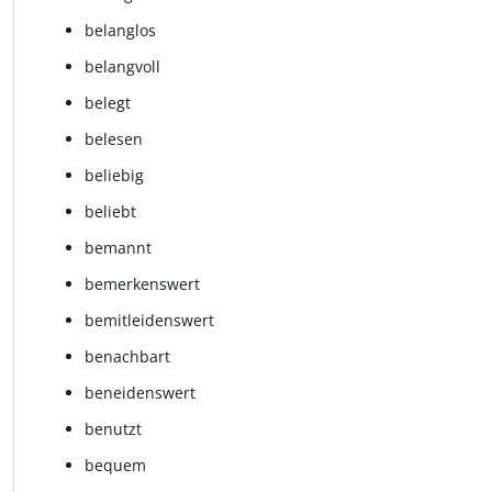
belanglos
belangvoll
belegt
belesen
beliebig
beliebt
bemannt
bemerkenswert
bemitleidenswert
benachbart
beneidenswert
benutzt
bequem