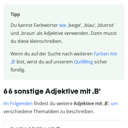
Tipp
Du kannst Farbwörter
wie
,beige‘, ,blau‘, ,blutrot‘
und ,braun‘ als Adjektive verwenden. Dann musst
du diese kleinschreiben.
Wenn du auf der Suche nach weiteren
Farben mit
,B‘
bist, wirst du auf unserem
QuillBlog
sicher
fündig.
66 sonstige Adjektive mit ,B‘
Im Folgenden
findest du weitere
Adjektive mit ,B‘
,
um
verschiedene Thematiken zu beschreiben.