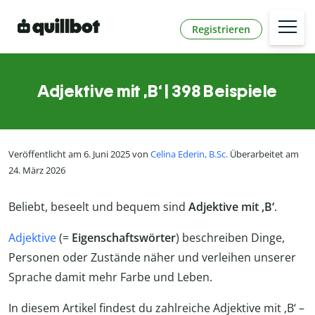
Registrieren
Adjektive mit ,B‘ | 398 Beispiele
Veröffentlicht am 6. Juni 2025 von
Celina Ederin, B.Sc.
Überarbeitet am
24. März 2026
Beliebt, beseelt und bequem sind
Adjektive mit ,B‘
.
Adjektive
(=
Eigenschaftswörter
) beschreiben Dinge,
Personen oder Zustände näher und verleihen unserer
Sprache damit mehr Farbe und Leben.
In diesem Artikel findest du zahlreiche Adjektive mit ,B‘ –