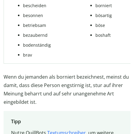
bescheiden
borniert
besonnen
bösartig
betriebsam
böse
bezaubernd
boshaft
bodenständig
brav
Wenn du jemanden als borniert bezeichnest, meinst du
damit, dass diese Person engstirnig ist, stur auf ihrer
Meinung beharrt und auf sehr unangenehme Art
eingebildet ist.
Tipp
Nutze QuillBots
Textumschreiber
, um weitere