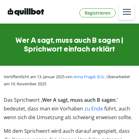
Registrieren
Wer A sagt, muss auch B sagen |
Sprichwort einfach erklärt
Veröffentlicht am 13. Januar 2025 von
Anna Fragel, B.Sc.
Überarbeitet
am 19. November 2025
Das Sprichwort ‚
Wer A sagt, muss auch B sagen.
‘
bedeutet, dass man ein Vorhaben
zu Ende
führt, auch
wenn sich die Umsetzung als schwierig erweisen sollte.
Mit dem Sprichwort wird auch darauf angespielt, dass