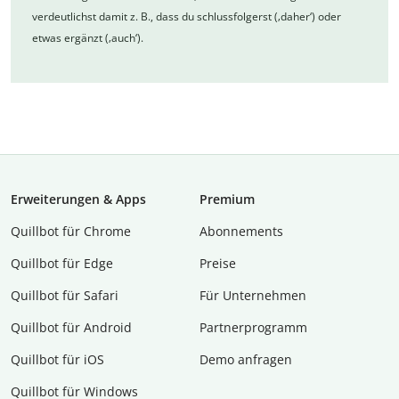
verdeutlichst damit z. B., dass du schlussfolgerst (‚daher‘) oder
etwas ergänzt (‚auch‘).
Erweiterungen & Apps
Premium
Quillbot für Chrome
Abon­ne­ments
Quillbot für Edge
Preise
Quillbot für Safari
Für Unternehmen
Quillbot für Android
Partnerprogramm
Quillbot für iOS
Demo anfragen
Quillbot für Windows