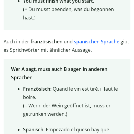
You must finish what you start.
(= Du musst beenden, was du begonnen
hast.)
Auch in der
französischen
und
spanischen Sprache
gibt
es Sprichwörter mit ähnlicher Aussage.
Wer A sagt, muss auch B sagen in anderen
Sprachen
Französisch:
Quand le vin est tiré, il faut le
boire.
(= Wenn der Wein geöffnet ist, muss er
getrunken werden.)
Spanisch:
Empezado el queso hay que