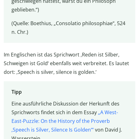
geschwiegen hättest, wärst du ein Philosoph
geblieben.“)
(Quelle: Boethius, „Consolatio philosophiae“, 524
n. Chr.)
Im Englischen ist das Sprichwort ‚Reden ist Silber,
Schweigen ist Gold‘ ebenfalls weit verbreitet. Es lautet
dort: ‚Speech is silver, silence is golden.‘
Tipp
Eine ausführliche Diskussion der Herkunft des
Sprichworts findet sich in dem Essay
„A West-
East-Puzzle: On the History of the Proverb
‚Speech is Silver, Silence Is Golden‘“
von David J.
Wasserstein.