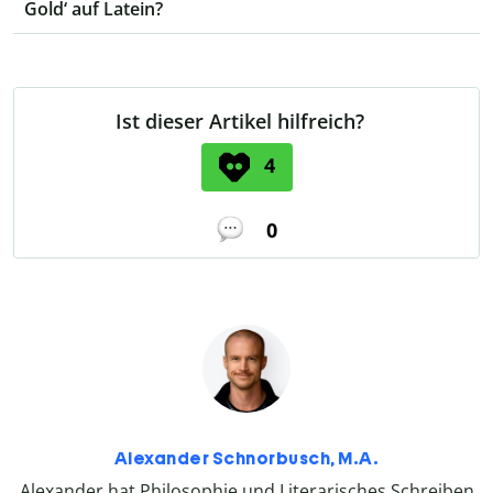
Gold‘ auf Latein?
Ist dieser Artikel hilfreich?
4
0
Alexander Schnorbusch, M.A.
Alexander hat Philosophie und Literarisches Schreiben