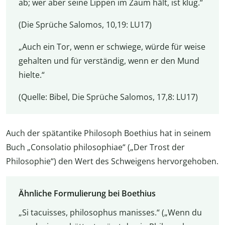
ab; wer aber seine Lippen im Zaum hält, ist klug.“
(Die Sprüche Salomos, 10,19: LU17)
„Auch ein Tor, wenn er schwiege, würde für weise
gehalten und für verständig, wenn er den Mund
hielte.“
(Quelle: Bibel, Die Sprüche Salomos, 17,8: LU17)
Auch der spätantike Philosoph Boethius hat in seinem
Buch „Consolatio philosophiae“ („Der Trost der
Philosophie“) den Wert des Schweigens hervorgehoben.
Ähnliche Formulierung bei Boethius
„Si tacuisses, philosophus manisses.“ („Wenn du