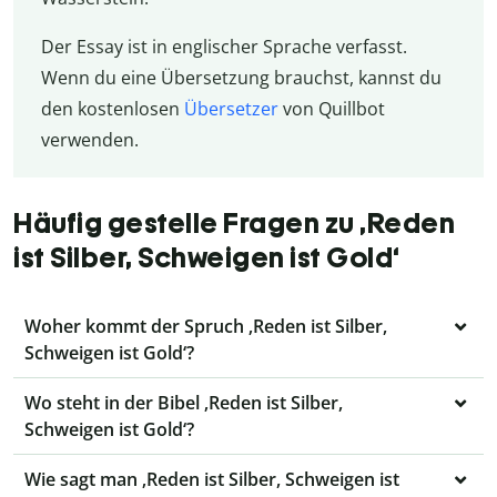
Der Essay ist in englischer Sprache verfasst.
Wenn du eine Übersetzung brauchst, kannst du
den kostenlosen
Übersetzer
von Quillbot
verwenden.
Häufig gestelle Fragen zu ‚Reden
ist Silber, Schweigen ist Gold‘
Woher kommt der Spruch ‚Reden ist Silber,
Schweigen ist Gold‘?
Wo steht in der Bibel ‚Reden ist Silber,
Schweigen ist Gold‘?
Wie sagt man ‚Reden ist Silber, Schweigen ist