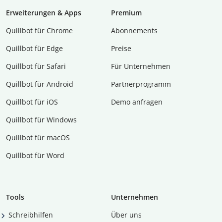
Erweiterungen & Apps
Premium
Quillbot für Chrome
Abon­ne­ments
Quillbot für Edge
Preise
Quillbot für Safari
Für Unternehmen
Quillbot für Android
Partnerprogramm
Quillbot für iOS
Demo anfragen
Quillbot für Windows
Quillbot für macOS
Quillbot für Word
Tools
Unternehmen
Schreibhilfen
Über uns