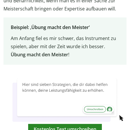
und Beharrlichkeit, wenn man es in einer Sache zur
Meisterschaft bringen oder Expertise aufbauen will.
Beispiel: ‚Übung macht den Meister‘
Am Anfang fiel es mir schwer, das Instrument zu
spielen, aber mit der Zeit wurde ich besser.
Übung macht den Meister
!
Kostenlos Text umschreiben