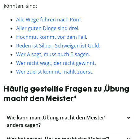
könnten, sind:
Alle Wege führen nach Rom
.
Aller guten Dinge sind drei
.
Hochmut kommt vor dem Fall
.
Reden ist Silber, Schweigen ist Gold.
Wer A sagt, muss auch B sagen.
Wer nicht wagt, der nicht gewinnt.
W
er zuerst kommt, mahlt zuerst
.
Häufig gestellte Fragen zu ‚Übung
macht den Meister‘
Wie kann man ‚Übung macht den Meister‘
anders sagen?
Wer hat gesagt ‚Übung macht den Meister‘?