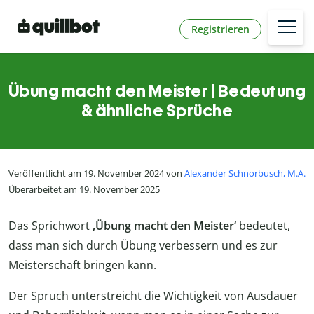
Registrieren
Übung macht den Meister | Bedeutung
& ähnliche Sprüche
Veröffentlicht am 19. November 2024 von
Alexander Schnorbusch, M.A.
Überarbeitet am 19. November 2025
Das Sprichwort
‚Übung macht den Meister‘
bedeutet,
dass man sich durch Übung verbessern und es zur
Meisterschaft bringen kann.
Der Spruch unterstreicht die Wichtigkeit von Ausdauer